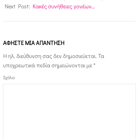
13
Next Post:
Kακές συνήθειες γονέων…
ΑΦΉΣΤΕ ΜΙΑ ΑΠΆΝΤΗΣΗ
Η ηλ. διεύθυνση σας δεν δημοσιεύεται.
Τα
υποχρεωτικά πεδία σημειώνονται με
*
Σχόλιο