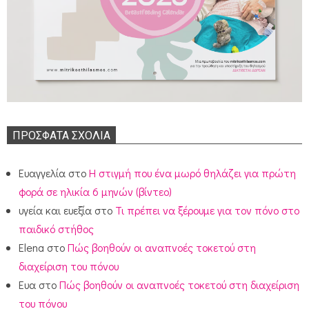
ΠΡΌΣΦΑΤΑ ΣΧΌΛΙΑ
Ευαγγελία
στο
Η στιγμή που ένα μωρό θηλάζει για πρώτη
φορά σε ηλικία 6 μηνών (βίντεο)
υγεία και ευεξία
στο
Τι πρέπει να ξέρουμε για τον πόνο στο
παιδικό στήθος
Elena
στο
Πώς βοηθούν οι αναπνοές τοκετού στη
διαχείριση του πόνου
Ευα
στο
Πώς βοηθούν οι αναπνοές τοκετού στη διαχείριση
του πόνου