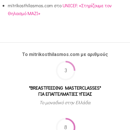
mitrikosthilasmos.com
στο
UNICEF: «Στηρίζουμε τον
Θηλασμό ΜΑΖΙ»
Το mitrikosthilasmos.com με αριθμούς
3
"BREASTFEEDING MASTERCLASSES"
ΓΙΑ ΕΠΑΓΓΕΛΜΑΤΙΕΣ ΥΓΕΙΑΣ
Το μοναδικό στην Ελλάδα
8