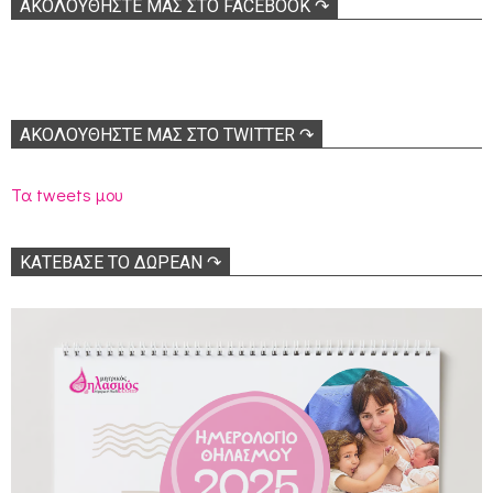
ΑΚΟΛOΥΘΉΣΤΕ ΜΑΣ ΣΤΟ FACEBOOK ↷
ΑΚΟΛΟΥΘΉΣΤΕ ΜΑΣ ΣΤΟ TWITTER ↷
Τα tweets μου
ΚΑΤΕΒΑΣΕ ΤΟ ΔΩΡΕΑΝ ↷