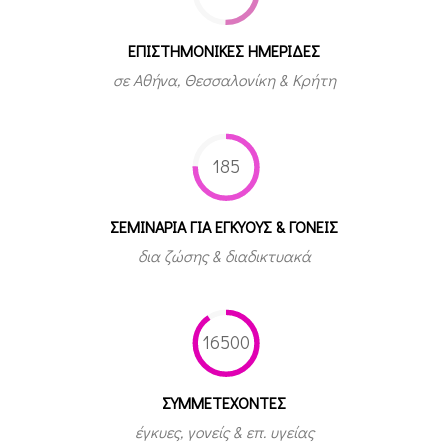
ΕΠΙΣΤΗΜΟΝΙΚΕΣ ΗΜΕΡΙΔΕΣ
σε Αθήνα, Θεσσαλονίκη & Κρήτη
185
ΣΕΜΙΝΑΡΙΑ ΓΙΑ ΕΓΚΥΟΥΣ & ΓΟΝΕΙΣ
δια ζώσης & διαδικτυακά
16500
ΣΥΜΜΕΤEΧΟΝΤΕΣ
έγκυες, γονείς & επ. υγείας