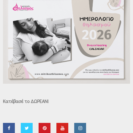
Κατέβασέ το ΔΩΡΕΑΝ!