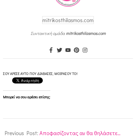
mitrikosthilasmos.com
Συντακτική ομάδα
mitrikosthilasmos.com
ΣΟΥ ΆΡΕΣΕ ΑΥΤΌ ΠΟΥ ΔΙΆΒΑΣΕΣ; ΜΟΙΡΆΣΟΥ ΤΟ!
Μπορεί να σου αρέσει επίσης:
2009-
11-
Previous Post:
Αποφασίζοντας αν θα θηλάσετε…