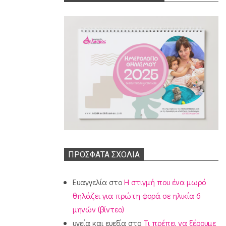
ΠΡΌΣΦΑΤΑ ΣΧΌΛΙΑ
Ευαγγελία
στο
Η στιγμή που ένα μωρό
θηλάζει για πρώτη φορά σε ηλικία 6
μηνών (βίντεο)
υγεία και ευεξία
στο
Τι πρέπει να ξέρουμε