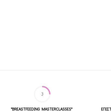
3
"BREASTFEEDING MASTERCLASSES"
ΕΠΙΣ