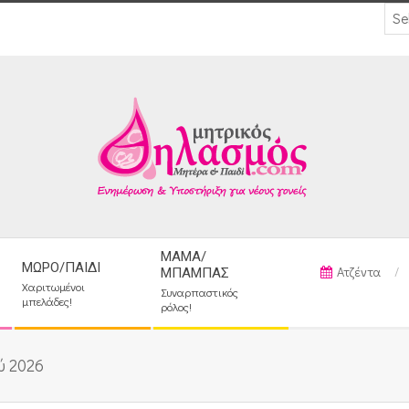
ΜΑΜΆ/
ΜΩΡΌ/ΠΑΙΔΊ
Ατζέντα
ΜΠΑΜΠΆΣ
Χαριτωμένοι
Συναρπαστικός
μπελάδες!
ρόλος!
ύ 2026