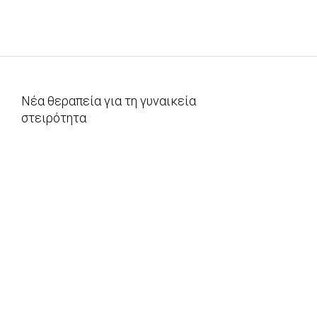
Νέα θεραπεία για τη γυναικεία
στειρότητα
2010-
03-
28