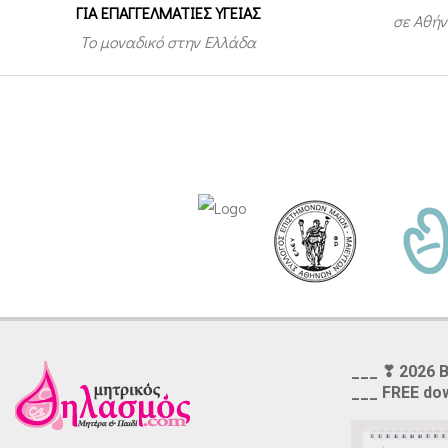
ΓΙΑ ΕΠΑΓΓΕΛΜΑΤΙΕΣ ΥΓΕΙΑΣ
σε Αθήν
Το μοναδικό στην Ελλάδα
___ ❣ 2026 
___ FREE do