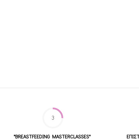
3
"BREASTFEEDING MASTERCLASSES"
ΕΠΙΣ