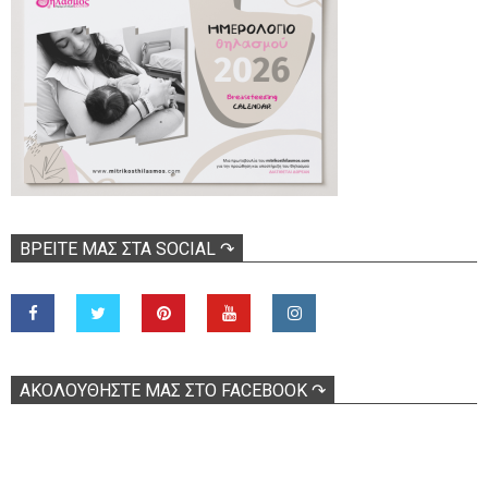
ΒΡΕΊΤΕ ΜΑΣ ΣΤΑ SOCIAL ↷
ΑΚΟΛOΥΘΉΣΤΕ ΜΑΣ ΣΤΟ FACEBOOK ↷