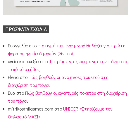
ΠΡΌΣΦΑΤΑ ΣΧΌΛΙΑ
Ευαγγελία
στο
Η στιγμή που ένα μωρό θηλάζει για πρώτη
φορά σε ηλικία 6 μηνών (βίντεο)
υγεία και ευεξία
στο
Τι πρέπει να ξέρουμε για τον πόνο στο
παιδικό στήθος
Elena
στο
Πώς βοηθούν οι αναπνοές τοκετού στη
διαχείριση του πόνου
Ευα
στο
Πώς βοηθούν οι αναπνοές τοκετού στη διαχείριση
του πόνου
mitrikosthilasmos.com
στο
UNICEF: «Στηρίζουμε τον
Θηλασμό ΜΑΖΙ»