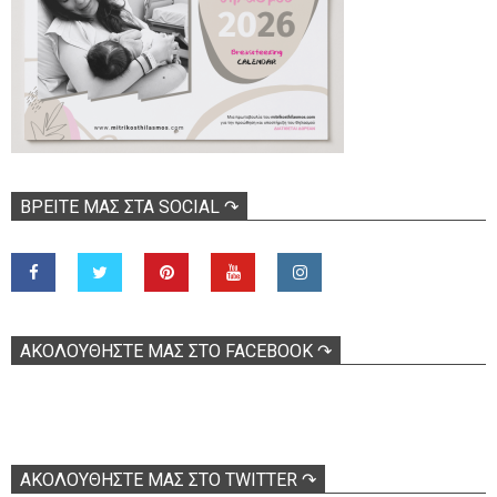
ΒΡΕΊΤΕ ΜΑΣ ΣΤΑ SOCIAL ↷
ΑΚΟΛOΥΘΉΣΤΕ ΜΑΣ ΣΤΟ FACEBOOK ↷
ΑΚΟΛΟΥΘΉΣΤΕ ΜΑΣ ΣΤΟ TWITTER ↷