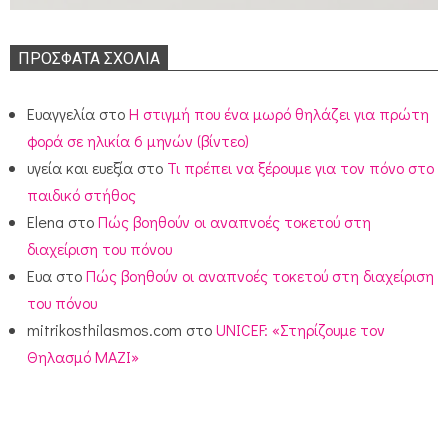
ΠΡΌΣΦΑΤΑ ΣΧΌΛΙΑ
Ευαγγελία
στο
Η στιγμή που ένα μωρό θηλάζει για πρώτη
φορά σε ηλικία 6 μηνών (βίντεο)
υγεία και ευεξία
στο
Τι πρέπει να ξέρουμε για τον πόνο στο
παιδικό στήθος
Elena
στο
Πώς βοηθούν οι αναπνοές τοκετού στη
διαχείριση του πόνου
Ευα
στο
Πώς βοηθούν οι αναπνοές τοκετού στη διαχείριση
του πόνου
mitrikosthilasmos.com
στο
UNICEF: «Στηρίζουμε τον
Θηλασμό ΜΑΖΙ»