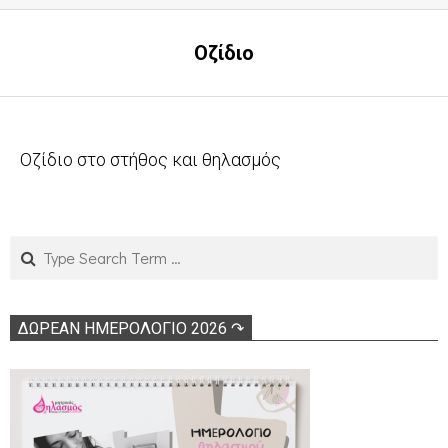
Οζίδιο
Οζίδιο στο στήθος και θηλασμός
2011-
04-
02
Search
ΔΩΡΕΑΝ ΗΜΕΡΟΛΟΓΙΟ 2026 ↷