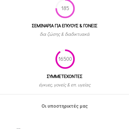
185
ΣΕΜΙΝΑΡΙΑ ΓΙΑ ΕΓΚΥΟΥΣ & ΓΟΝΕΙΣ
δια ζώσης & διαδικτυακά
16500
ΣΥΜΜΕΤEΧΟΝΤΕΣ
έγκυες, γονείς & επ. υγείας
Οι υποστηρικτές μας