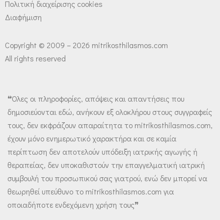
Πολιτική διαχείρισης cookies
Διαφήμιση
Copyright © 2009 – 2026 mitrikosthilasmos.com
All rights reserved
❝Όλες οι πληροφορίες, απόψεις και απαντήσεις που
δημοσιεύονται εδώ, ανήκουν εξ ολοκλήρου στους συγγραφείς
τους, δεν εκφράζουν απαραίτητα το mitrikosthilasmos.com,
έχουν μόνο ενημερωτικό χαρακτήρα και σε καμία
περίπτωση δεν αποτελούν υπόδειξη ιατρικής αγωγής ή
θεραπείας, δεν υποκαθιστούν την επαγγελματική ιατρική
συμβουλή του προσωπικού σας γιατρού, ενώ δεν μπορεί να
θεωρηθεί υπεύθυνο το mitrikosthilasmos.com για
οποιαδήποτε ενδεχόμενη χρήση τους❞