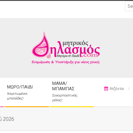
ΜΑΜΆ/
ΜΩΡΌ/ΠΑΙΔΊ
Ατζέντα
ΜΠΑΜΠΆΣ
Χαριτωμένοι
Συναρπαστικός
μπελάδες!
ρόλος!
ύ 2026