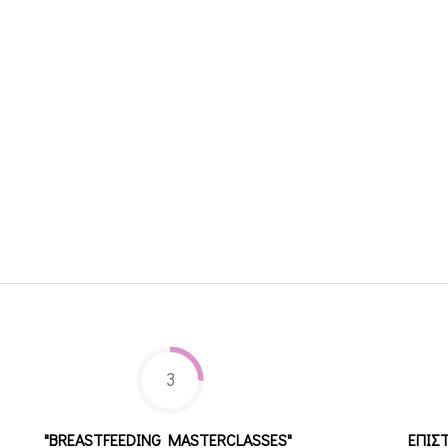
3
"BREASTFEEDING MASTERCLASSES"
ΕΠΙΣ