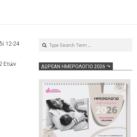
Search
δί 12-24
2 Ετών
ΔΩΡΕΑΝ ΗΜΕΡΟΛΟΓΙΟ 2026 ↷