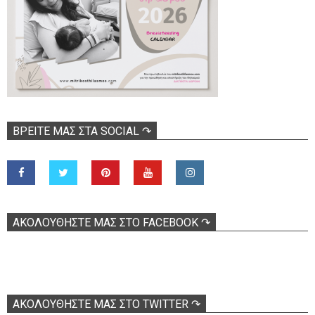
ΒΡΕΊΤΕ ΜΑΣ ΣΤΑ SOCIAL ↷
ΑΚΟΛOΥΘΉΣΤΕ ΜΑΣ ΣΤΟ FACEBOOK ↷
ΑΚΟΛΟΥΘΉΣΤΕ ΜΑΣ ΣΤΟ TWITTER ↷