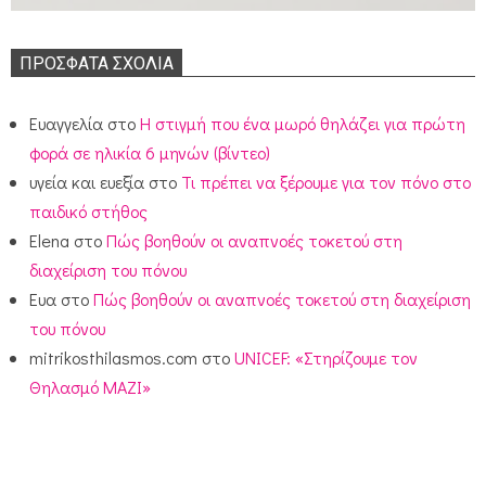
ΠΡΌΣΦΑΤΑ ΣΧΌΛΙΑ
Ευαγγελία
στο
Η στιγμή που ένα μωρό θηλάζει για πρώτη
φορά σε ηλικία 6 μηνών (βίντεο)
υγεία και ευεξία
στο
Τι πρέπει να ξέρουμε για τον πόνο στο
παιδικό στήθος
Elena
στο
Πώς βοηθούν οι αναπνοές τοκετού στη
διαχείριση του πόνου
Ευα
στο
Πώς βοηθούν οι αναπνοές τοκετού στη διαχείριση
του πόνου
mitrikosthilasmos.com
στο
UNICEF: «Στηρίζουμε τον
Θηλασμό ΜΑΖΙ»