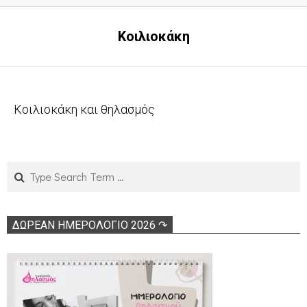
Κοιλιοκάκη
Κοιλιοκάκη και θηλασμός
2011-
02-
02
Search
ΔΩΡΕΑΝ ΗΜΕΡΟΛΟΓΙΟ 2026 ↷