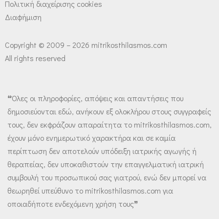
Πολιτική διαχείρισης cookies
Διαφήμιση
Copyright © 2009 – 2026 mitrikosthilasmos.com
All rights reserved
❝Όλες οι πληροφορίες, απόψεις και απαντήσεις που
δημοσιεύονται εδώ, ανήκουν εξ ολοκλήρου στους συγγραφείς
τους, δεν εκφράζουν απαραίτητα το mitrikosthilasmos.com,
έχουν μόνο ενημερωτικό χαρακτήρα και σε καμία
περίπτωση δεν αποτελούν υπόδειξη ιατρικής αγωγής ή
θεραπείας, δεν υποκαθιστούν την επαγγελματική ιατρική
συμβουλή του προσωπικού σας γιατρού, ενώ δεν μπορεί να
θεωρηθεί υπεύθυνο το mitrikosthilasmos.com για
οποιαδήποτε ενδεχόμενη χρήση τους❞