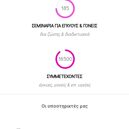
185
ΣΕΜΙΝΑΡΙΑ ΓΙΑ ΕΓΚΥΟΥΣ & ΓΟΝΕΙΣ
δια ζώσης & διαδικτυακά
16500
ΣΥΜΜΕΤEΧΟΝΤΕΣ
έγκυες, γονείς & επ. υγείας
Οι υποστηρικτές μας