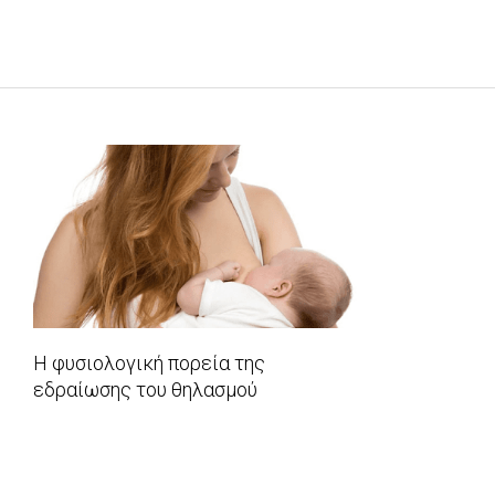
Η φυσιολογική πορεία της
εδραίωσης του θηλασμού
2018-
03-
07