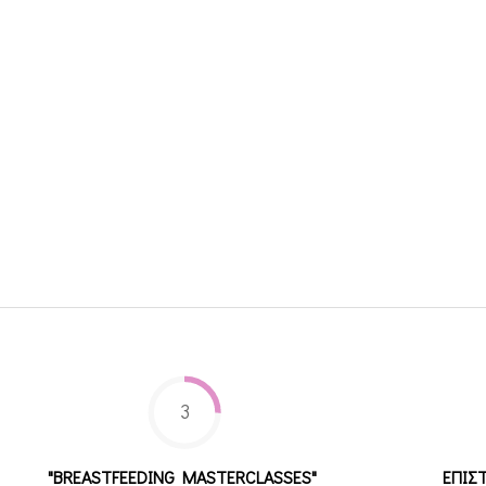
3
"BREASTFEEDING MASTERCLASSES"
ΕΠΙΣ