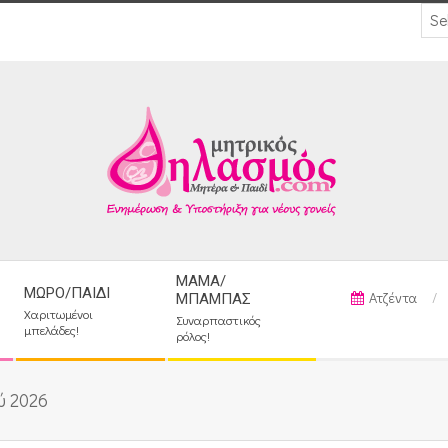
ΜΑΜΆ/
ΜΩΡΌ/ΠΑΙΔΊ
Ατζέντα
ΜΠΑΜΠΆΣ
Χαριτωμένοι
Συναρπαστικός
μπελάδες!
ρόλος!
ύ 2026