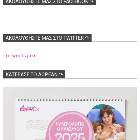
ΑΚΟΛOΥΘΉΣΤΕ ΜΑΣ ΣΤΟ FACEBOOK ↷
ΑΚΟΛΟΥΘΉΣΤΕ ΜΑΣ ΣΤΟ TWITTER ↷
Τα tweets μου
ΚΑΤΕΒΑΣΕ ΤΟ ΔΩΡΕΑΝ ↷