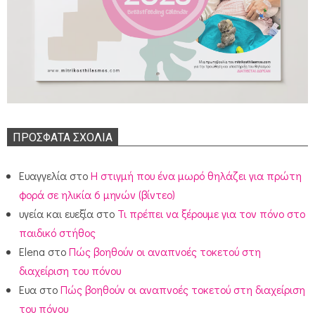
ΠΡΌΣΦΑΤΑ ΣΧΌΛΙΑ
Ευαγγελία
στο
Η στιγμή που ένα μωρό θηλάζει για πρώτη
φορά σε ηλικία 6 μηνών (βίντεο)
υγεία και ευεξία
στο
Τι πρέπει να ξέρουμε για τον πόνο στο
παιδικό στήθος
Elena
στο
Πώς βοηθούν οι αναπνοές τοκετού στη
διαχείριση του πόνου
Ευα
στο
Πώς βοηθούν οι αναπνοές τοκετού στη διαχείριση
του πόνου