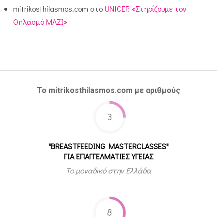
mitrikosthilasmos.com
στο
UNICEF: «Στηρίζουμε τον
Θηλασμό ΜΑΖΙ»
Το mitrikosthilasmos.com με αριθμούς
3
"BREASTFEEDING MASTERCLASSES"
ΓΙΑ ΕΠΑΓΓΕΛΜΑΤΙΕΣ ΥΓΕΙΑΣ
Το μοναδικό στην Ελλάδα
8