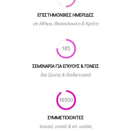
ΕΠΙΣΤΗΜΟΝΙΚΕΣ ΗΜΕΡΙΔΕΣ
σε Αθήνα, Θεσσαλονίκη & Κρήτη
185
ΣΕΜΙΝΑΡΙΑ ΓΙΑ ΕΓΚΥΟΥΣ & ΓΟΝΕΙΣ
δια ζώσης & διαδικτυακά
16500
ΣΥΜΜΕΤEΧΟΝΤΕΣ
έγκυες, γονείς & επ. υγείας