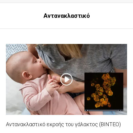
Αντανακλαστικό
Αντανακλαστικό εκροής του γάλακτος (ΒΙΝΤΕΟ)
2021-