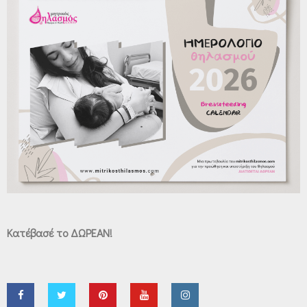
Κατέβασέ το ΔΩΡΕΑΝ!