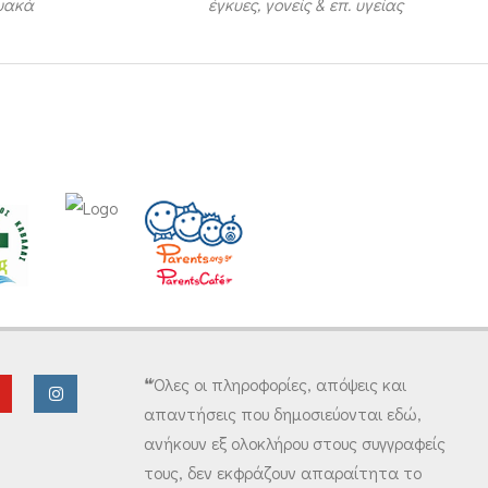
τυακά
έγκυες, γονείς & επ. υγείας
❝Όλες οι πληροφορίες, απόψεις και
απαντήσεις που δημοσιεύονται εδώ,
ανήκουν εξ ολοκλήρου στους συγγραφείς
τους, δεν εκφράζουν απαραίτητα το