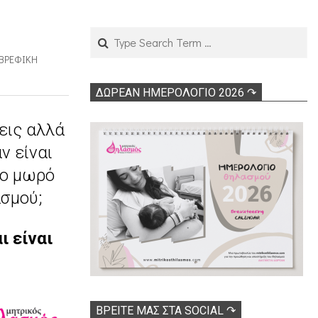
Search
ΒΡΕΦΙΚΉ
ΔΩΡΕΑΝ ΗΜΕΡΟΛΟΓΙΟ 2026 ↷
εις αλλά
ν είναι
το μωρό
ασμού;
ι είναι
ΒΡΕΊΤΕ ΜΑΣ ΣΤΑ SOCIAL ↷