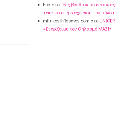
Ευα
στο
Πώς βοηθούν οι αναπνοές
τοκετού στη διαχείριση του πόνου
mitrikosthilasmos.com
στο
UNICEF:
«Στηρίζουμε τον Θηλασμό ΜΑΖΙ»