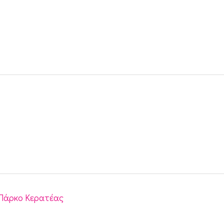
 Πάρκο Κερατέας