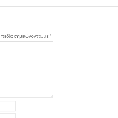
 πεδία σημειώνονται με
*