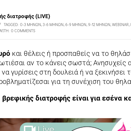
ής διατροφής (LIVE)
TAGGED:
0-3 ΜΗΝΏΝ
,
3-6 ΜΗΝΏΝ
,
6-9 ΜΗΝΏΝ
,
9-12 ΜΗΝΏΝ
,
WEBINAR
,
WITH:
0 COMMENTS
ωρό
και θέλεις ή προσπαθείς να το θηλάσ
τιέσαι αν το κάνεις σωστά; Ανησυχείς α
 να γυρίσεις στη δουλειά ή να ξεκινήσει 
ροβληματίζεσαι για τη συνέχιση του θηλ
 βρεφικής διατροφής είναι για εσένα κα