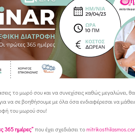
λάσεις το μωρό σου και να συνεχίσεις καθώς μεγαλώνει, θ
 για να σε βοηθήσουμε με όλα όσα ενδιαφέρεσαι να μάθει
ροφή του μωρού σου!
ς 365 ημέρες”
που έχει σχεδιάσει το
mitrikosthilasmos.co