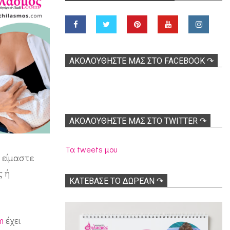
ΑΚΟΛOΥΘΉΣΤΕ ΜΑΣ ΣΤΟ FACEBOOK ↷
ΑΚΟΛΟΥΘΉΣΤΕ ΜΑΣ ΣΤΟ TWITTER ↷
Τα tweets μου
α είμαστε
ς ή
ΚΑΤΕΒΑΣΕ ΤΟ ΔΩΡΕΑΝ ↷
m
έχει