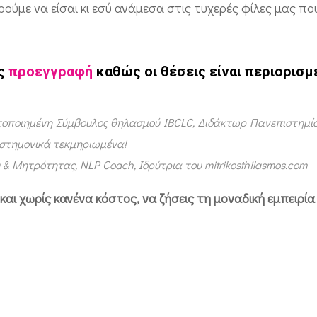
ρούμε να είσαι κι εσύ ανάμεσα στις τυχερές φίλες μας πο
ως
προεγγραφή
καθώς οι θέσεις είναι περιορισμ
στοποιημένη Σύμβουλος θηλασμού IBCLC, Διδάκτωρ Πανεπιστημί
ιστημονικά τεκμηριωμένα!
& Μητρότητας, NLP Coach, Ιδρύτρια του mitrikosthilasmos.com
και χωρίς κανένα κόστος, να ζήσεις τη μοναδική εμπειρία