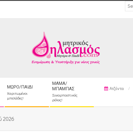
ΜΑΜΆ/
ΜΩΡΌ/ΠΑΙΔΊ
Ατζέντα
ΜΠΑΜΠΆΣ
Χαριτωμένοι
Συναρπαστικός
μπελάδες!
ρόλος!
ύ 2026