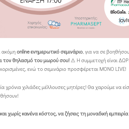
να ακόμη
online ενημερωτικό σεμινάριο
, για να σε βοηθήσο
αι τον θηλασμό του μωρού σου!
⚠️ Η συμμετοχή είναι ΔΩ
εριορισμένες, ενώ το σεμινάριο προσφέρεται ΜΟΝΟ LIVE!
ία χρόνια χιλιάδες μέλλουσες μητέρες! Θα χαρούμε να είσα
υθήσουν!
και χωρίς κανένα κόστος, να ζήσεις τη μοναδική εμπειρία