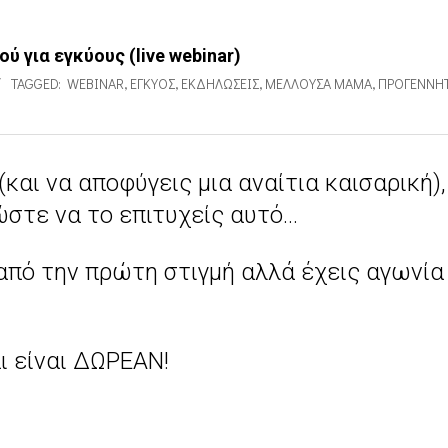
ύ για εγκύους (live webinar)
TAGGED:
WEBINAR
,
ΈΓΚΥΟΣ
,
ΕΚΔΗΛΏΣΕΙΣ
,
ΜΈΛΛΟΥΣΑ ΜΑΜΆ
,
ΠΡΟΓΕΝΝΗ
(και να αποφύγεις μια αναίτια καισαρική)
ώστε να το επιτυχείς αυτό…
από την πρώτη στιγμή αλλά έχεις αγωνία
αι είναι ΔΩΡΕΑΝ!