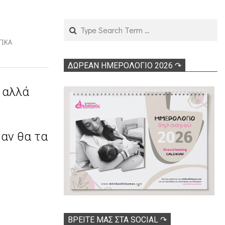
Search
ΤΙΚΆ
ΔΩΡΕΑΝ ΗΜΕΡΟΛΟΓΙΟ 2026 ↷
, αλλά
 αν θα τα
ΒΡΕΊΤΕ ΜΑΣ ΣΤΑ SOCIAL ↷