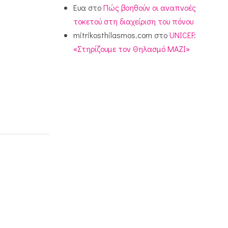
Ευα
στο
Πώς βοηθούν οι αναπνοές
τοκετού στη διαχείριση του πόνου
mitrikosthilasmos.com
στο
UNICEF:
«Στηρίζουμε τον Θηλασμό ΜΑΖΙ»