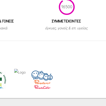
16500
& ΓΟΝΕΙΣ
ΣΥΜΜΕΤEΧΟΝΤΕΣ
τυακά
έγκυες, γονείς & επ. υγείας