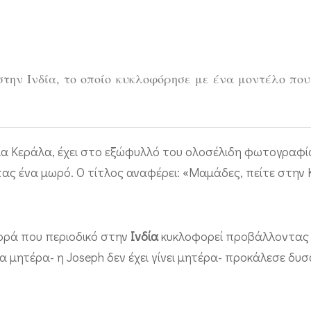
στην Ινδία, το οποίο κυκλοφόρησε με ένα μοντέλο που
εία Κεράλα, έχει στο εξώφυλλό του ολοσέλιδη φωτογραφί
τας ένα μωρό. Ο τίτλος αναφέρει: «Μαμάδες, πείτε στην
ορά που περιοδικό στην
Ινδία
κυκλοφορεί προβάλλοντας 
α μητέρα- η Joseph δεν έχει γίνει μητέρα- προκάλεσε δυσ