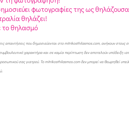
 δημοσιεύει φωτογραφίες της ως θηλάζουσ
τραλία θηλάζει!
ε το θηλασμό
τις απαντήσεις που δημοσιεύονται στο mitrikosthilasmos.com, ανήκουν στους σ
ή συμβουλευτικό χαρακτήρα και σε καμία περίπτωση δεν αποτελούν υπόδειξη ια
οσωπικού σας γιατρού. Το mitrikosthilasmos.com δεν μπορεί να θεωρηθεί υπεύ
ώ.