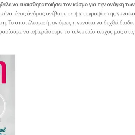
ήθελε να ευαισθητοποιήσει τον κόσμο για την ανάγκη τω
α μήνα, ένας άνδρας ανέβασε τη φωτογραφία της γυναίκα
ηση. Το αποτέλεσμα ήταν όμως η γυναίκα να δεχθεί διαδι
αποφασίσαμε να αφιερώσουμε το τελευταίο τεύχος μας στι