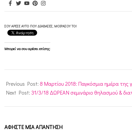
ΣΟΥ ΆΡΕΣΕ ΑΥΤΌ ΠΟΥ ΔΙΆΒΑΣΕΣ; ΜΟΙΡΆΣΟΥ ΤΟ!
Μπορεί να σου αρέσει επίσης:
2018-
03-
Previous Post:
8 Μαρτίου 2018: Παγκόσμια ημέρα της 
09
Next Post:
31/3/18 ΔΩΡΕΑΝ σεμινάριο θηλασμού & δια
ΑΦΉΣΤΕ ΜΙΑ ΑΠΆΝΤΗΣΗ