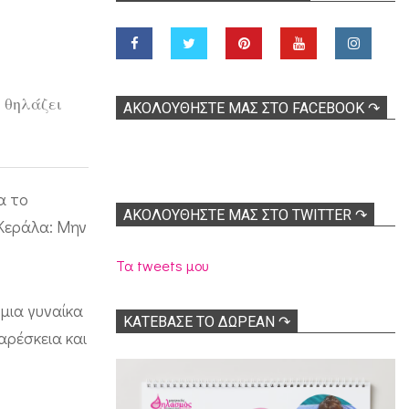
 θηλάζει
ΑΚΟΛOΥΘΉΣΤΕ ΜΑΣ ΣΤΟ FACEBOOK ↷
α το
ΑΚΟΛΟΥΘΉΣΤΕ ΜΑΣ ΣΤΟ TWITTER ↷
 Κεράλα: Μην
Τα tweets μου
μια γυναίκα
ΚΑΤΕΒΑΣΕ ΤΟ ΔΩΡΕΑΝ ↷
αρέσκεια και