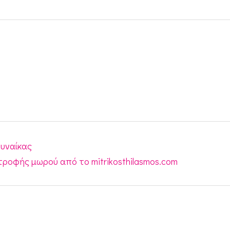
γυναίκας
τροφής μωρού από το mitrikosthilasmos.com