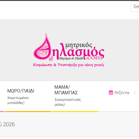
ΜΑΜΆ/
ΜΩΡΌ/ΠΑΙΔΊ
Ατζέντα
ΜΠΑΜΠΆΣ
Χαριτωμένοι
Συναρπαστικός
μπελάδες!
ρόλος!
ύ 2026