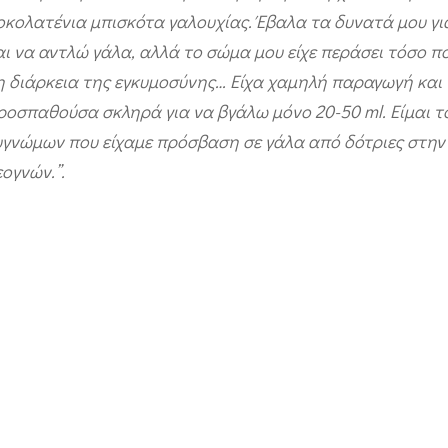
οκολατένια μπισκότα γαλουχίας. Έβαλα τα δυνατά μου γ
αι να αντλώ γάλα, αλλά το σώμα μου είχε περάσει τόσο 
η διάρκεια της εγκυμοσύνης… Είχα χαμηλή παραγωγή και
ροσπαθούσα σκληρά για να βγάλω μόνο 20-50 ml. Είμαι τ
υγνώμων που είχαμε πρόσβαση σε γάλα από δότριες στη
εογνών.”.