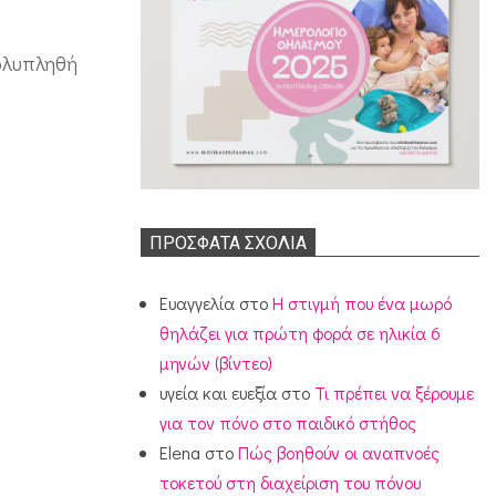
ολυπληθή
ΠΡΌΣΦΑΤΑ ΣΧΌΛΙΑ
Ευαγγελία
στο
Η στιγμή που ένα μωρό
θηλάζει για πρώτη φορά σε ηλικία 6
μηνών (βίντεο)
υγεία και ευεξία
στο
Τι πρέπει να ξέρουμε
για τον πόνο στο παιδικό στήθος
Elena
στο
Πώς βοηθούν οι αναπνοές
τοκετού στη διαχείριση του πόνου