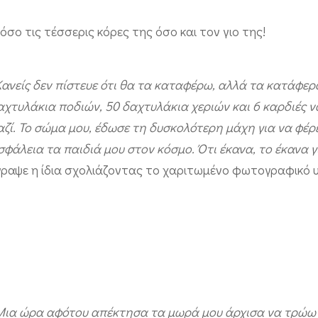
όσο τις τέσσερις κόρες της όσο και τον γιο της!
Κανείς δεν πίστευε ότι θα τα καταφέρω, αλλά τα κατάφερ
αχτυλάκια ποδιών, 50 δαχτυλάκια χεριών και 6 καρδιές 
αζί. Το σώμα μου, έδωσε τη δυσκολότερη μάχη για να φέρε
σφάλεια τα παιδιά μου στον κόσμο. Ότι έκανα, το έκανα γ
γραψε η ίδια σχολιάζοντας το χαριτωμένο φωτογραφικό υ
Μια ώρα αφότου απέκτησα τα μωρά μου άρχισα να τρώω