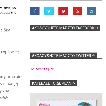
α στις 55
 θαύμα της
ΑΚΟΛOΥΘΉΣΤΕ ΜΑΣ ΣΤΟ FACEBOOK ↷
ης δεν
πτομέρειες
ΑΚΟΛΟΥΘΉΣΤΕ ΜΑΣ ΣΤΟ TWITTER ↷
Τα tweets μου
περίπου μία
ην επιλογή
ΚΑΤΕΒΑΣΕ ΤΟ ΔΩΡΕΑΝ ↷
ήρχαν
ιδιά.