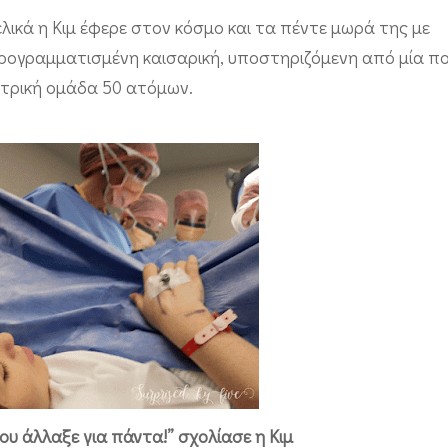
ελικά η Κιμ έφερε στον κόσμο και τα πέντε μωρά της με
ρογραμματισμένη καισαρική, υποστηριζόμενη από μία π
ατρική ομάδα 50 ατόμων.
ου άλλαξε για πάντα!” σχολίασε η Κιμ