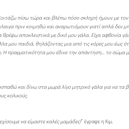
Κοιτάζω πίσω τώρα και βλέπω πόσο σκληρή ήμουν με τον 
κλαιγα πριν κοιμηθώ και αναρωτιόμουν γιατί απλά δεν 
α θρέψω αποκλειστικά με δικό μου γάλα. Είχα αφθονία γά
λλα μου παιδιά, θηλάζοντας μια από τις κόρες μου έως ότ
ά; Η πραγματικότητα μου έδινε την απάντηση… το σώμα μ
παθώ και δίνω στα μωρά λίγο μητρικό γάλα για να τα β
υς κολικούς.
εχίσουμε να είμαστε καλές μαμάδες!
” έγραψε η Κιμ.