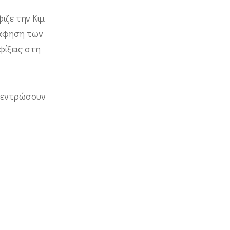
ιζε την Κιμ
ράφηση των
φίξεις στη
γκεντρώσουν