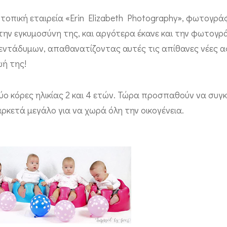
 τοπική εταιρεία «Erin Elizabeth Photography», φωτογράφ
την εγκυμοσύνη της, και αργότερα έκανε και την φωτογ
εντάδυμων, απαθανατίζοντας αυτές τις απίθανες νέες α
ωή της!
ι δύο κόρες ηλικίας 2 και 4 ετών. Τώρα προσπαθούν να συ
ρκετά μεγάλο για να χωρά όλη την οικογένεια.