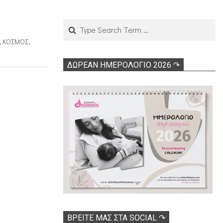
Search
,
ΚΌΣΜΟΣ
,
ΔΩΡΕΑΝ ΗΜΕΡΟΛΟΓΙΟ 2026 ↷
ΒΡΕΊΤΕ ΜΑΣ ΣΤΑ SOCIAL ↷