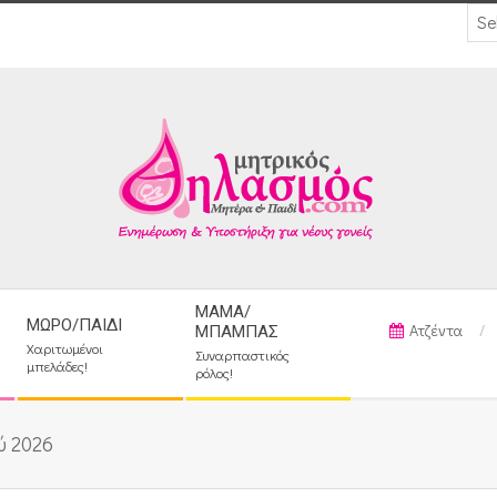
ΜΑΜΆ/
ΜΩΡΌ/ΠΑΙΔΊ
Ατζέντα
ΜΠΑΜΠΆΣ
Χαριτωμένοι
Συναρπαστικός
μπελάδες!
ρόλος!
ύ 2026