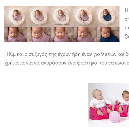
Η
σ
π
ζ
Η Κιμ και ο σύζυγός της έχουν ήδη έναν γιο 9 ετών κα
χρήματα για να αγοράσουν ένα φορτηγό που να είναι α