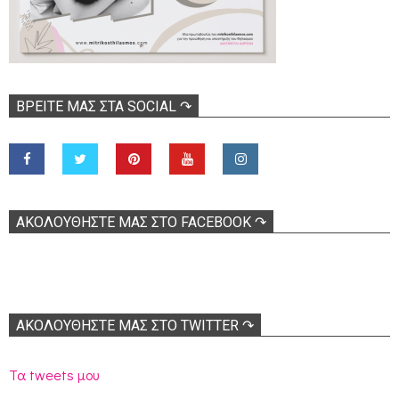
ΒΡΕΊΤΕ ΜΑΣ ΣΤΑ SOCIAL ↷
ΑΚΟΛOΥΘΉΣΤΕ ΜΑΣ ΣΤΟ FACEBOOK ↷
ΑΚΟΛΟΥΘΉΣΤΕ ΜΑΣ ΣΤΟ TWITTER ↷
Τα tweets μου