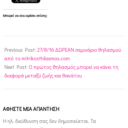
Μπορεί να σου αρέσει επίσης:
2016-
08-
Previous Post:
27/8/16 ΔΩΡΕΑΝ σεμινάριο θηλασμού
11
από το mitrikosthilasmos.com
Next Post:
Ο πρώτος θηλασμός μπορεί να κάνει τη
διαφορά μεταξύ ζωής και θανάτου
ΑΦΉΣΤΕ ΜΙΑ ΑΠΆΝΤΗΣΗ
Η ηλ. διεύθυνση σας δεν δημοσιεύεται.
Τα