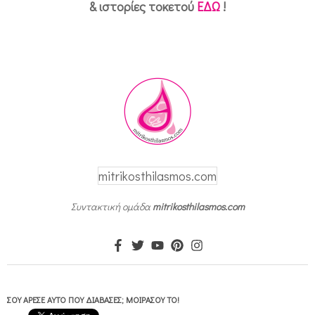
& ιστορίες τοκετού
ΕΔΩ
!
mitrikosthilasmos.com
Συντακτική ομάδα
mitrikosthilasmos.com
ΣΟΥ ΆΡΕΣΕ ΑΥΤΌ ΠΟΥ ΔΙΆΒΑΣΕΣ; ΜΟΙΡΆΣΟΥ ΤΟ!