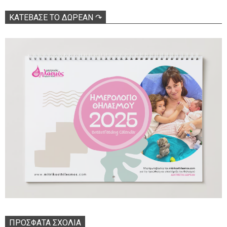
ΚΑΤΕΒΑΣΕ ΤΟ ΔΩΡΕΑΝ ↷
ΠΡΌΣΦΑΤΑ ΣΧΌΛΙΑ