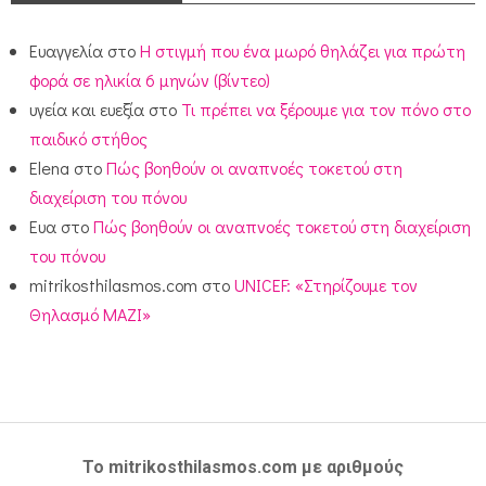
Ευαγγελία
στο
Η στιγμή που ένα μωρό θηλάζει για πρώτη
φορά σε ηλικία 6 μηνών (βίντεο)
υγεία και ευεξία
στο
Τι πρέπει να ξέρουμε για τον πόνο στο
παιδικό στήθος
Elena
στο
Πώς βοηθούν οι αναπνοές τοκετού στη
διαχείριση του πόνου
Ευα
στο
Πώς βοηθούν οι αναπνοές τοκετού στη διαχείριση
του πόνου
mitrikosthilasmos.com
στο
UNICEF: «Στηρίζουμε τον
Θηλασμό ΜΑΖΙ»
Το mitrikosthilasmos.com με αριθμούς