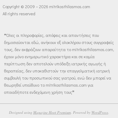
Copyright © 2009 – 2026 mitrikosthilasmos.com
All rights reserved
❝Όλες οι πληροφορίες, απόψεις και απαντήσεις που
δημοσιεύονται εδώ, ανήκουν εξ ολοκλήρου στους συγγραφείς
τους, δεν εκφράζουν απαραίτητα το mitrikosthilasmos.com,
έχουν μόνο ενημερωτικό χαρακτήρα και σε καμία
περίπτωση δεν αποτελούν υπόδειξη ιατρικής αγωγής ή
θεραπείας, δεν υποκαθιστούν την επαγγελματική ιατρική
συμβουλή του προσωπικού σας γιατρού, ενώ δεν μπορεί να
θεωρηθεί υπεύθυνο το mitrikosthilasmos.com για
οποιαδήποτε ενδεχόμενη χρήση τους❞
Designed using
Magazine Hoot Premium
. Powered by
WordPress
.