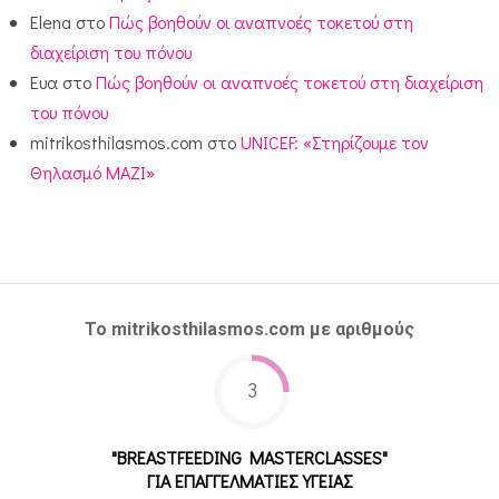
Elena
στο
Πώς βοηθούν οι αναπνοές τοκετού στη
διαχείριση του πόνου
Ευα
στο
Πώς βοηθούν οι αναπνοές τοκετού στη διαχείριση
του πόνου
mitrikosthilasmos.com
στο
UNICEF: «Στηρίζουμε τον
Θηλασμό ΜΑΖΙ»
Το mitrikosthilasmos.com με αριθμούς
3
"BREASTFEEDING MASTERCLASSES"
ΓΙΑ ΕΠΑΓΓΕΛΜΑΤΙΕΣ ΥΓΕΙΑΣ