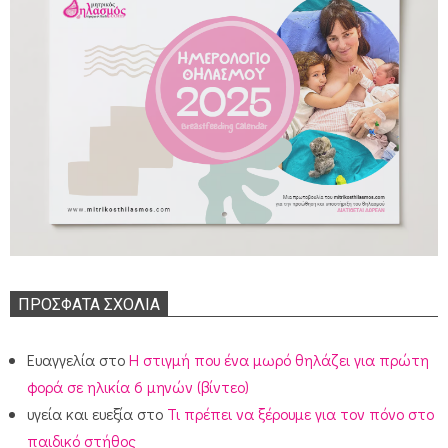
ΠΡΌΣΦΑΤΑ ΣΧΌΛΙΑ
Ευαγγελία
στο
Η στιγμή που ένα μωρό θηλάζει για πρώτη
φορά σε ηλικία 6 μηνών (βίντεο)
υγεία και ευεξία
στο
Τι πρέπει να ξέρουμε για τον πόνο στο
παιδικό στήθος