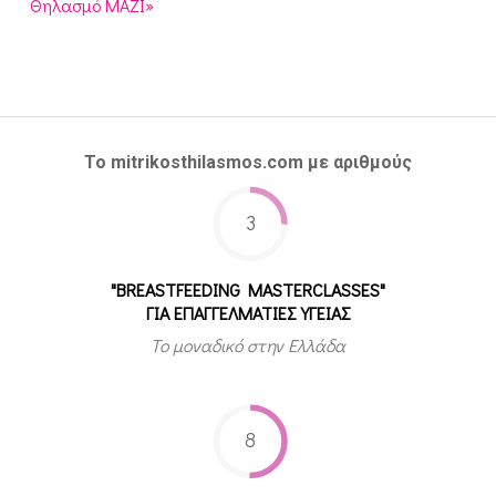
Θηλασμό ΜΑΖΙ»
Το mitrikosthilasmos.com με αριθμούς
3
"BREASTFEEDING MASTERCLASSES"
ΓΙΑ ΕΠΑΓΓΕΛΜΑΤΙΕΣ ΥΓΕΙΑΣ
Το μοναδικό στην Ελλάδα
8