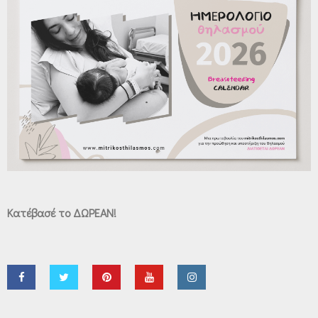
Κατέβασέ το ΔΩΡΕΑΝ!