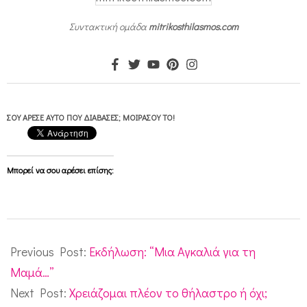
Συντακτική ομάδα
mitrikosthilasmos.com
ΣΟΥ ΆΡΕΣΕ ΑΥΤΌ ΠΟΥ ΔΙΆΒΑΣΕΣ; ΜΟΙΡΆΣΟΥ ΤΟ!
Μπορεί να σου αρέσει επίσης:
2014-
05-
Previous Post:
Εκδήλωση: “Μια Αγκαλιά για τη
08
Μαμά…”
Next Post:
Χρειάζομαι πλέον το θήλαστρο ή όχι;