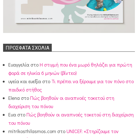
ΠΡΌΣΦΑΤΑ ΣΧΌΛΙΑ
Ευαγγελία
στο
Η στιγμή που ένα μωρό θηλάζει για πρώτη
φορά σε ηλικία 6 μηνών (βίντεο)
υγεία και ευεξία
στο
Τι πρέπει να ξέρουμε για τον πόνο στο
παιδικό στήθος
Elena
στο
Πώς βοηθούν οι αναπνοές τοκετού στη
διαχείριση του πόνου
Ευα
στο
Πώς βοηθούν οι αναπνοές τοκετού στη διαχείριση
του πόνου
mitrikosthilasmos.com
στο
UNICEF: «Στηρίζουμε τον