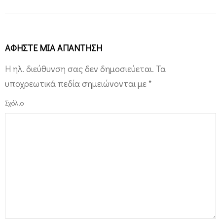
ΑΦΉΣΤΕ ΜΙΑ ΑΠΆΝΤΗΣΗ
Η ηλ. διεύθυνση σας δεν δημοσιεύεται.
Τα
υποχρεωτικά πεδία σημειώνονται με
*
Σχόλιο