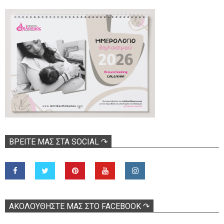
ΒΡΕΊΤΕ ΜΑΣ ΣΤΑ SOCIAL ↷
ΑΚΟΛOΥΘΉΣΤΕ ΜΑΣ ΣΤΟ FACEBOOK ↷