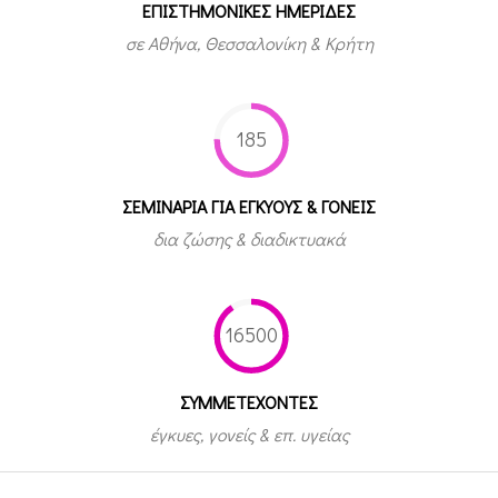
ΕΠΙΣΤΗΜΟΝΙΚΕΣ ΗΜΕΡΙΔΕΣ
σε Αθήνα, Θεσσαλονίκη & Κρήτη
185
ΣΕΜΙΝΑΡΙΑ ΓΙΑ ΕΓΚΥΟΥΣ & ΓΟΝΕΙΣ
δια ζώσης & διαδικτυακά
16500
ΣΥΜΜΕΤEΧΟΝΤΕΣ
έγκυες, γονείς & επ. υγείας