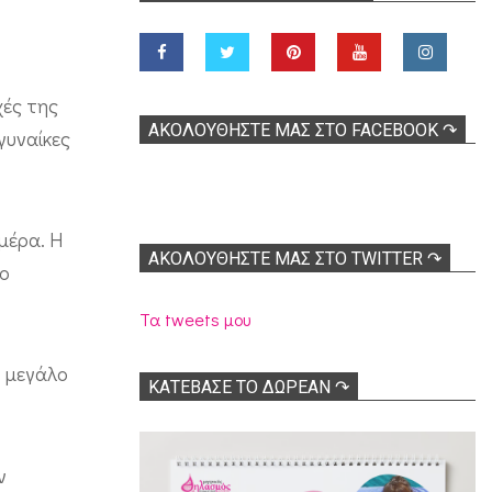
χές της
ΑΚΟΛOΥΘΉΣΤΕ ΜΑΣ ΣΤΟ FACEBOOK ↷
γυναίκες
μέρα. Η
ΑΚΟΛΟΥΘΉΣΤΕ ΜΑΣ ΣΤΟ TWITTER ↷
το
Τα tweets μου
ν μεγάλο
ΚΑΤΕΒΑΣΕ ΤΟ ΔΩΡΕΑΝ ↷
ν