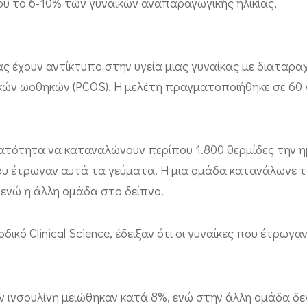
υ το 6-10% των γυναικών αναπαραγωγικής ηλικίας,
ς έχουν αντίκτυπο στην υγεία μιας γυναίκας με διαταρα
κών ωοθηκών (PCOS). Η μελέτη πραγματοποιήθηκε σε 60 
υνατότητα να καταναλώνουν περίπου 1.800 θερμίδες την η
ου έτρωγαν αυτά τα γεύματα. Η μια ομάδα κατανάλωνε 
 ενώ η άλλη ομάδα στο δείπνο.
ό Clinical Science, έδειξαν ότι οι γυναίκες που έτρωγα
ν ινσουλίνη μειώθηκαν κατά 8%, ενώ στην άλλη ομάδα δε