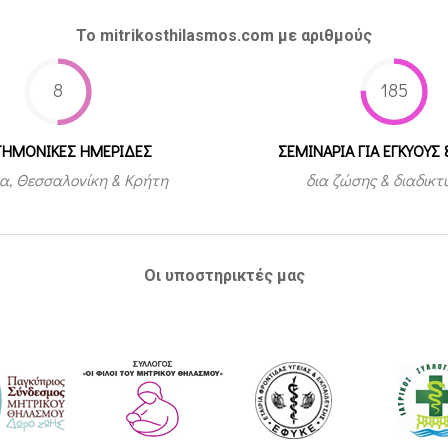
Το mitrikosthilasmos.com με αριθμούς
8
185
ΤΗΜΟΝΙΚΕΣ ΗΜΕΡΙΔΕΣ
ΣΕΜΙΝΑΡΙΑ ΓΙΑ ΕΓΚΥΟΥΣ 
α, Θεσσαλονίκη & Κρήτη
δια ζώσης & διαδικ
Οι υποστηρικτές μας