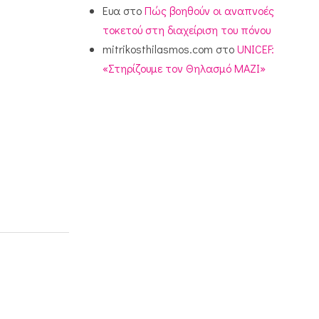
Ευα
στο
Πώς βοηθούν οι αναπνοές
τοκετού στη διαχείριση του πόνου
mitrikosthilasmos.com
στο
UNICEF:
«Στηρίζουμε τον Θηλασμό ΜΑΖΙ»