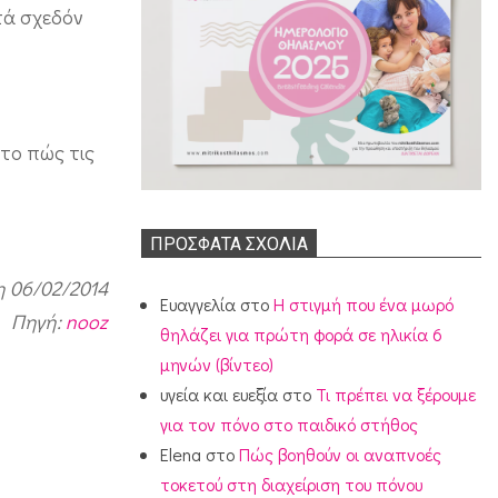
τά σχεδόν
 το πώς τις
ΠΡΌΣΦΑΤΑ ΣΧΌΛΙΑ
 06/02/2014
Ευαγγελία
στο
Η στιγμή που ένα μωρό
Πηγή:
nooz
θηλάζει για πρώτη φορά σε ηλικία 6
μηνών (βίντεο)
υγεία και ευεξία
στο
Τι πρέπει να ξέρουμε
για τον πόνο στο παιδικό στήθος
Elena
στο
Πώς βοηθούν οι αναπνοές
τοκετού στη διαχείριση του πόνου