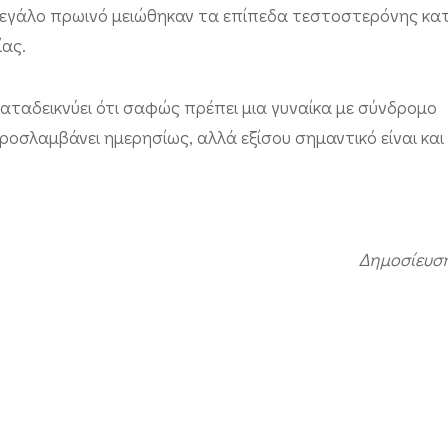
 μεγάλο πρωινό μειώθηκαν τα επίπεδα τεστοστερόνης κα
ας.
αταδεικνύει ότι σαφώς πρέπει μια γυναίκα με σύνδρομο
σλαμβάνει ημερησίως, αλλά εξίσου σημαντικό είναι και
Δημοσίευση