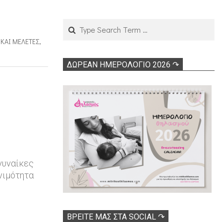
Search
 ΚΑΙ ΜΕΛΈΤΕΣ
,
ΔΩΡΕΑΝ ΗΜΕΡΟΛΟΓΙΟ 2026 ↷
γυναίκες
νιμότητα
ΒΡΕΊΤΕ ΜΑΣ ΣΤΑ SOCIAL ↷