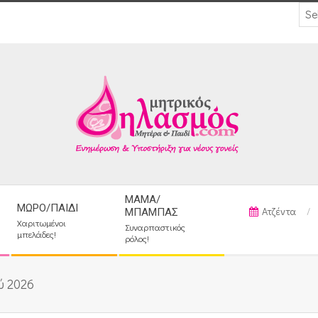
ΜΑΜΆ/
ΜΩΡΌ/ΠΑΙΔΊ
Ατζέντα
ΜΠΑΜΠΆΣ
Χαριτωμένοι
Συναρπαστικός
μπελάδες!
ρόλος!
ύ 2026