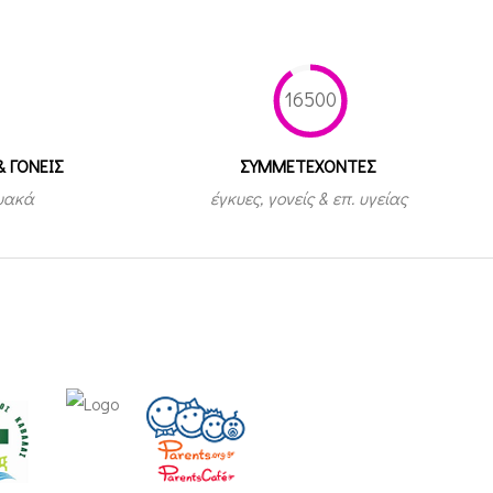
16500
& ΓΟΝΕΙΣ
ΣΥΜΜΕΤEΧΟΝΤΕΣ
τυακά
έγκυες, γονείς & επ. υγείας