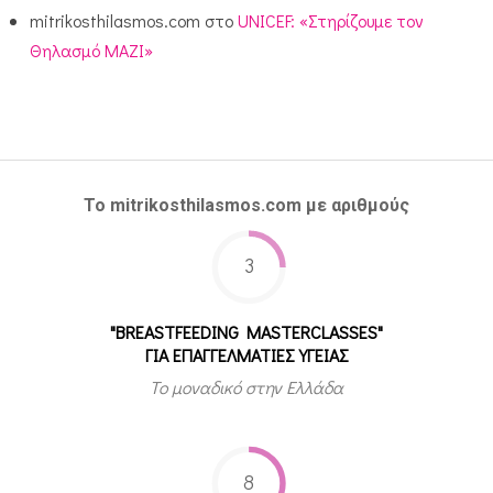
mitrikosthilasmos.com
στο
UNICEF: «Στηρίζουμε τον
Θηλασμό ΜΑΖΙ»
Το mitrikosthilasmos.com με αριθμούς
3
"BREASTFEEDING MASTERCLASSES"
ΓΙΑ ΕΠΑΓΓΕΛΜΑΤΙΕΣ ΥΓΕΙΑΣ
Το μοναδικό στην Ελλάδα
8