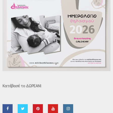
Κατέβασέ το ΔΩΡΕΑΝ!