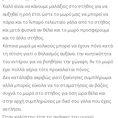
Καλό είναι να κάνουμε μαλάξεις στο στήθος για να
αυξηθεί η ροή έτσι ώστε το μωρό μας να μπορεί να
πάρει και το λιπαρό τελευταίο γάλα από το στήθος
και μετά φυσικά αν θέλει και το μωρό προσφέρουμε
και το άλλο στήθος.
Κάποια μωρά με κολικούς μπορεί να έχουν πόνο κατά
τη σίτιση γιατί ο θηλασμός αυξάνει την κινητικότητα
του εντέρου για να βοηθήσει την χώνεψη. Αν το μωρό
έχει πολλά αέρια τότε προκαλείται πόνος.
Δεν κατάλαβα ακριβώς γιατί ξεκίνησες συμπλήρωμα
αλλά μπορείς εύκολα να το σταματήσεις αν βάζεις
συχνά το μωρό στο στήθος για όση ώρα θέλει και
στην αρχή συμπληρώνεις με δικό σου γάλα που έχεις
αντλήσει.
Όταν καλύπτεις έτσι τις ανάγκες του μωρού