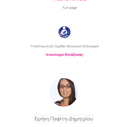
Fun page
Υποστηρικτική Oμάδα Μητρικού Θηλασμού
“
Απανταχού θηλάζουσες
“
Ειρήνη Παφίτη-Δημητρίου