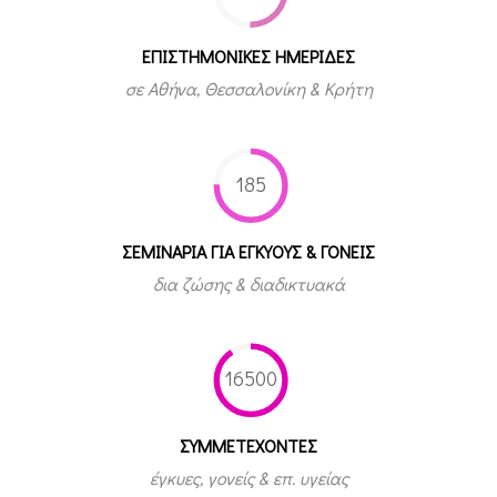
ΕΠΙΣΤΗΜΟΝΙΚΕΣ ΗΜΕΡΙΔΕΣ
σε Αθήνα, Θεσσαλονίκη & Κρήτη
185
ΣΕΜΙΝΑΡΙΑ ΓΙΑ ΕΓΚΥΟΥΣ & ΓΟΝΕΙΣ
δια ζώσης & διαδικτυακά
16500
ΣΥΜΜΕΤEΧΟΝΤΕΣ
έγκυες, γονείς & επ. υγείας