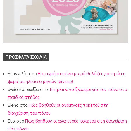
ΠΡΌΣΦΑΤΑ ΣΧΌΛΙΑ
Ευαγγελία
στο
Η στιγμή που ένα μωρό θηλάζει για πρώτη
φορά σε ηλικία 6 μηνών (βίντεο)
υγεία και ευεξία
στο
Τι πρέπει να ξέρουμε για τον πόνο στο
παιδικό στήθος
Elena
στο
Πώς βοηθούν οι αναπνοές τοκετού στη
διαχείριση του πόνου
Ευα
στο
Πώς βοηθούν οι αναπνοές τοκετού στη διαχείριση
του πόνου