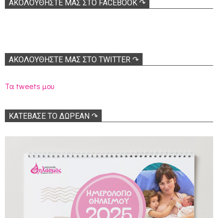
ΑΚΟΛOΥΘΉΣΤΕ ΜΑΣ ΣΤΟ FACEBOOK ↷
ΑΚΟΛΟΥΘΉΣΤΕ ΜΑΣ ΣΤΟ TWITTER ↷
Τα tweets μου
ΚΑΤΕΒΑΣΕ ΤΟ ΔΩΡΕΑΝ ↷