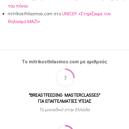
του πόνου
mitrikosthilasmos.com
στο
UNICEF: «Στηρίζουμε τον
Θηλασμό ΜΑΖΙ»
Το mitrikosthilasmos.com με αριθμούς
3
"BREASTFEEDING MASTERCLASSES"
ΓΙΑ ΕΠΑΓΓΕΛΜΑΤΙΕΣ ΥΓΕΙΑΣ
Το μοναδικό στην Ελλάδα