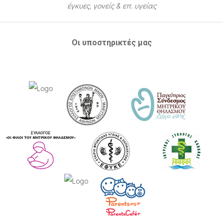
έγκυες, γονείς & επ. υγείας
Οι υποστηρικτές μας