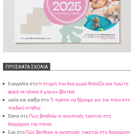
ΠΡΌΣΦΑΤΑ ΣΧΌΛΙΑ
Ευαγγελία
στο
Η στιγμή που ένα μωρό θηλάζει για πρώτη
φορά σε ηλικία 6 μηνών (βίντεο)
υγεία και ευεξία
στο
Τι πρέπει να ξέρουμε για τον πόνο στο
παιδικό στήθος
Elena
στο
Πώς βοηθούν οι αναπνοές τοκετού στη
διαχείριση του πόνου
Ευα
στο
Πώς βοηθούν οι αναπνοές τοκετού στη διαχείριση