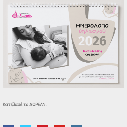
Κατέβασέ το ΔΩΡΕΑΝ!