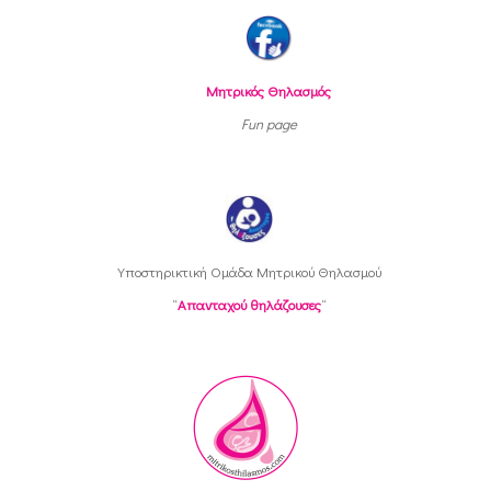
Μητρικός Θηλασμός
Fun page
Υποστηρικτική Oμάδα Μητρικού Θηλασμού
“
Απανταχού θηλάζουσες
“