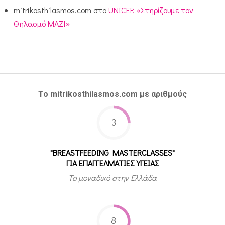
mitrikosthilasmos.com
στο
UNICEF: «Στηρίζουμε τον
Θηλασμό ΜΑΖΙ»
Το mitrikosthilasmos.com με αριθμούς
3
"BREASTFEEDING MASTERCLASSES"
ΓΙΑ ΕΠΑΓΓΕΛΜΑΤΙΕΣ ΥΓΕΙΑΣ
Το μοναδικό στην Ελλάδα
8