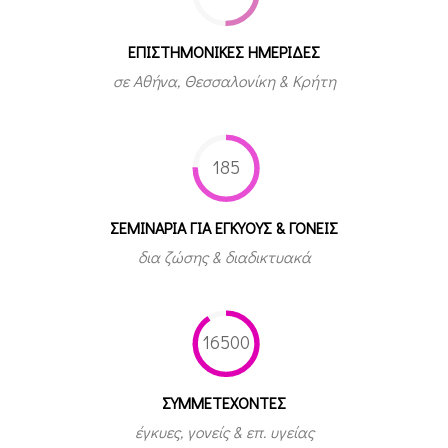
ΕΠΙΣΤΗΜΟΝΙΚΕΣ ΗΜΕΡΙΔΕΣ
σε Αθήνα, Θεσσαλονίκη & Κρήτη
185
ΣΕΜΙΝΑΡΙΑ ΓΙΑ ΕΓΚΥΟΥΣ & ΓΟΝΕΙΣ
δια ζώσης & διαδικτυακά
16500
ΣΥΜΜΕΤEΧΟΝΤΕΣ
έγκυες, γονείς & επ. υγείας