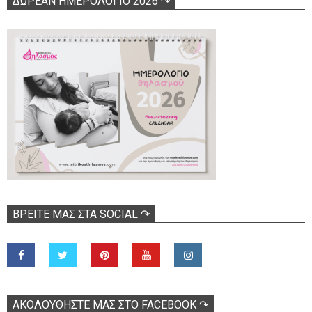
ΔΩΡΕΑΝ ΗΜΕΡΟΛΟΓΙΟ 2026 ↷
ΒΡΕΊΤΕ ΜΑΣ ΣΤΑ SOCIAL ↷
ΑΚΟΛOΥΘΉΣΤΕ ΜΑΣ ΣΤΟ FACEBOOK ↷