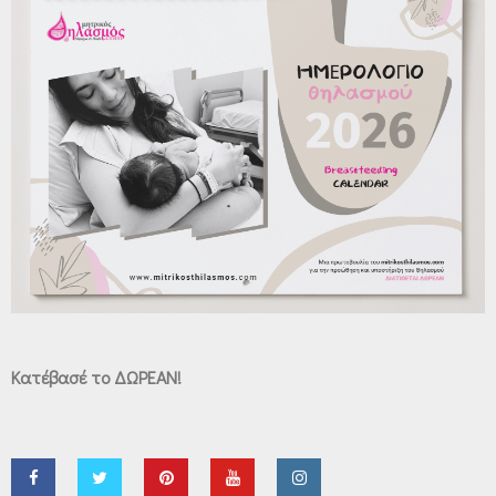
Κατέβασέ το ΔΩΡΕΑΝ!