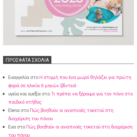
ΠΡΌΣΦΑΤΑ ΣΧΌΛΙΑ
Ευαγγελία
στο
Η στιγμή που ένα μωρό θηλάζει για πρώτη
φορά σε ηλικία 6 μηνών (βίντεο)
υγεία και ευεξία
στο
Τι πρέπει να ξέρουμε για τον πόνο στο
παιδικό στήθος
Elena
στο
Πώς βοηθούν οι αναπνοές τοκετού στη
διαχείριση του πόνου
Ευα
στο
Πώς βοηθούν οι αναπνοές τοκετού στη διαχείριση
του πόνου