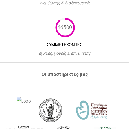
δια ζώσης & διαδικτυακά
16500
ΣΥΜΜΕΤEΧΟΝΤΕΣ
έγκυες, γονείς & επ. υγείας
Οι υποστηρικτές μας