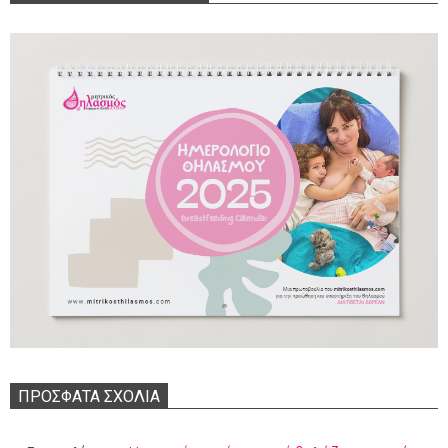
ΠΡΌΣΦΑΤΑ ΣΧΌΛΙΑ