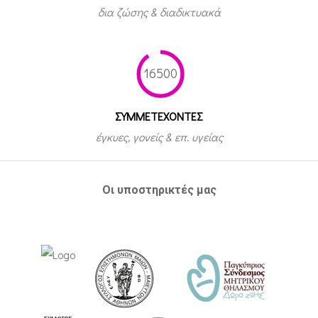
δια ζώσης & διαδικτυακά
16500
ΣΥΜΜΕΤEΧΟΝΤΕΣ
έγκυες, γονείς & επ. υγείας
Οι υποστηρικτές μας