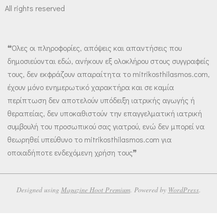
All rights reserved
❝Όλες οι πληροφορίες, απόψεις και απαντήσεις που
δημοσιεύονται εδώ, ανήκουν εξ ολοκλήρου στους συγγραφείς
τους, δεν εκφράζουν απαραίτητα το mitrikosthilasmos.com,
έχουν μόνο ενημερωτικό χαρακτήρα και σε καμία
περίπτωση δεν αποτελούν υπόδειξη ιατρικής αγωγής ή
θεραπείας, δεν υποκαθιστούν την επαγγελματική ιατρική
συμβουλή του προσωπικού σας γιατρού, ενώ δεν μπορεί να
θεωρηθεί υπεύθυνο το mitrikosthilasmos.com για
οποιαδήποτε ενδεχόμενη χρήση τους❞
Designed using
Magazine Hoot Premium
. Powered by
WordPress
.