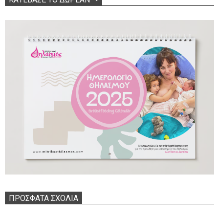
ΠΡΌΣΦΑΤΑ ΣΧΌΛΙΑ