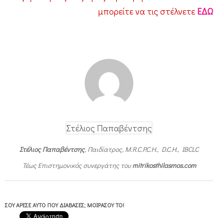
μπορείτε να τις στέλνετε
ΕΔΩ
Στέλιος Παπαβέντσης
Στέλιος Παπαβέντσης
, Παιδίατρος, M.R.C.P.C.H., D.C.H., IBCLC
Τέως Επιστημονικός συνεργάτης του
mitrikosthilasmos.com
ΣΟΥ ΆΡΕΣΕ ΑΥΤΌ ΠΟΥ ΔΙΆΒΑΣΕΣ; ΜΟΙΡΆΣΟΥ ΤΟ!