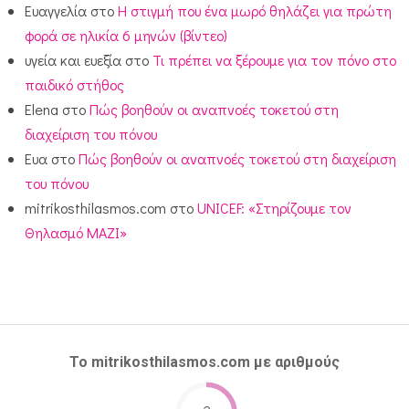
Ευαγγελία
στο
Η στιγμή που ένα μωρό θηλάζει για πρώτη
φορά σε ηλικία 6 μηνών (βίντεο)
υγεία και ευεξία
στο
Τι πρέπει να ξέρουμε για τον πόνο στο
παιδικό στήθος
Elena
στο
Πώς βοηθούν οι αναπνοές τοκετού στη
διαχείριση του πόνου
Ευα
στο
Πώς βοηθούν οι αναπνοές τοκετού στη διαχείριση
του πόνου
mitrikosthilasmos.com
στο
UNICEF: «Στηρίζουμε τον
Θηλασμό ΜΑΖΙ»
Το mitrikosthilasmos.com με αριθμούς