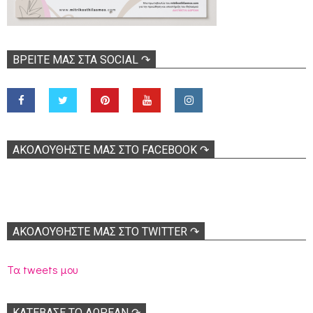
ΒΡΕΊΤΕ ΜΑΣ ΣΤΑ SOCIAL ↷
ΑΚΟΛOΥΘΉΣΤΕ ΜΑΣ ΣΤΟ FACEBOOK ↷
ΑΚΟΛΟΥΘΉΣΤΕ ΜΑΣ ΣΤΟ TWITTER ↷
Τα tweets μου
ΚΑΤΕΒΑΣΕ ΤΟ ΔΩΡΕΑΝ ↷