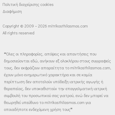
Πολιτική διαχείρισης cookies
Διαφήμιση
Copyright © 2009 – 2026 mitrikosthilasmos.com
All rights reserved
❝Όλες οι πληροφορίες, απόψεις και απαντήσεις που
δημοσιεύονται εδώ, ανήκουν εξ ολοκλήρου στους συγγραφείς
τους, δεν εκφράζουν απαραίτητα το mitrikosthilasmos.com,
έχουν μόνο ενημερωτικό χαρακτήρα και σε καμία
περίπτωση δεν αποτελούν υπόδειξη ιατρικής αγωγής ή
θεραπείας, δεν υποκαθιστούν την επαγγελματική ιατρική
συμβουλή του προσωπικού σας γιατρού, ενώ δεν μπορεί να
θεωρηθεί υπεύθυνο το mitrikosthilasmos.com για
οποιαδήποτε ενδεχόμενη χρήση τους❞