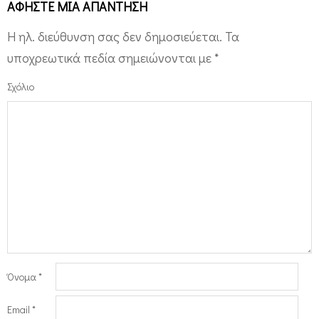
ΑΦΉΣΤΕ ΜΙΑ ΑΠΆΝΤΗΣΗ
Η ηλ. διεύθυνση σας δεν δημοσιεύεται.
Τα
υποχρεωτικά πεδία σημειώνονται με
*
Σχόλιο
Όνομα
*
Email
*