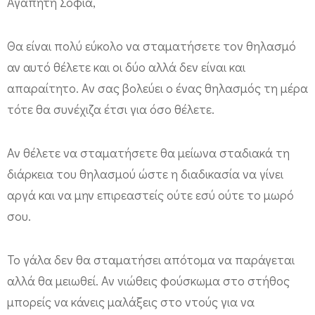
Αγαπητή Σοφία,
Θα είναι πολύ εύκολο να σταματήσετε τον θηλασμό
αν αυτό θέλετε και οι δύο αλλά δεν είναι και
απαραίτητο. Αν σας βολεύει ο ένας θηλασμός τη μέρα
τότε θα συνέχιζα έτσι για όσο θέλετε.
Αν θέλετε να σταματήσετε θα μείωνα σταδιακά τη
διάρκεια του θηλασμού ώστε η διαδικασία να γίνει
αργά και να μην επιρεαστείς ούτε εσύ ούτε το μωρό
σου.
Το γάλα δεν θα σταματήσει απότομα να παράγεται
αλλά θα μειωθεί. Αν νιώθεις φούσκωμα στο στήθος
μπορείς να κάνεις μαλάξεις στο ντούς για να