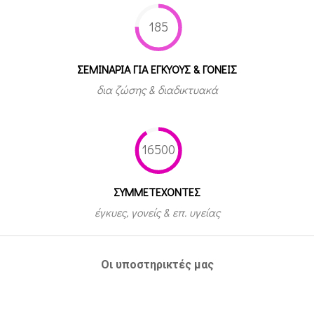
185
ΣΕΜΙΝΑΡΙΑ ΓΙΑ ΕΓΚΥΟΥΣ & ΓΟΝΕΙΣ
δια ζώσης & διαδικτυακά
16500
ΣΥΜΜΕΤEΧΟΝΤΕΣ
έγκυες, γονείς & επ. υγείας
Οι υποστηρικτές μας