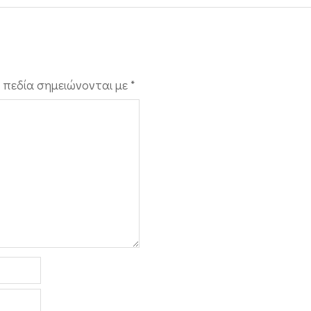
 πεδία σημειώνονται με
*