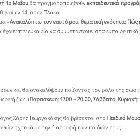
κή 15 Μαΐου
θα πραγματοποιηθούν
εκπαιδευτικά προγρ
αθηναίων 14, στην Πλάκα.
μα «
Ανακαλύπτω τον εαυτό μου, θεματική ενότητα: Πώς κ
 θα έχουν την ευκαιρία να συμμετάσχουν στα εκπαιδευτικά
σουν και θα ανακαλύψουν παίζοντας τον ρόλο της σωσ
ερινή ζωή. (
Παρασκευή: 17.00 – 20.00, Σάββατο, Κυριακή: 
όγος Χάρης Γεωργακάκης θα βρίσκεται στο
Παιδικό Μουσ
ονιών σχετικά με την διατροφή των παιδιών τους.