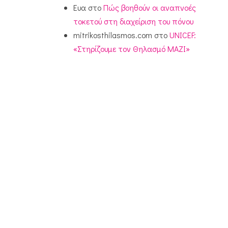
Ευα
στο
Πώς βοηθούν οι αναπνοές
τοκετού στη διαχείριση του πόνου
mitrikosthilasmos.com
στο
UNICEF:
«Στηρίζουμε τον Θηλασμό ΜΑΖΙ»