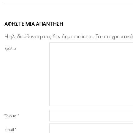
ΑΦΉΣΤΕ ΜΙΑ ΑΠΆΝΤΗΣΗ
Η ηλ. διεύθυνση σας δεν δημοσιεύεται.
Τα υποχρεωτικά
Σχόλιο
Όνομα
*
Email
*