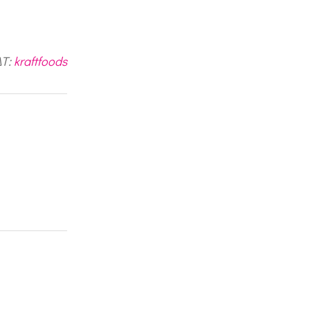
ΔΤ:
kraftfoods