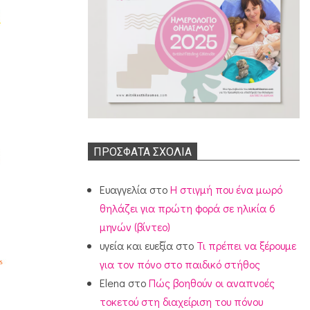
ΠΡΌΣΦΑΤΑ ΣΧΌΛΙΑ
Ευαγγελία
στο
Η στιγμή που ένα μωρό
θηλάζει για πρώτη φορά σε ηλικία 6
μηνών (βίντεο)
υγεία και ευεξία
στο
Τι πρέπει να ξέρουμε
για τον πόνο στο παιδικό στήθος
Elena
στο
Πώς βοηθούν οι αναπνοές
τοκετού στη διαχείριση του πόνου