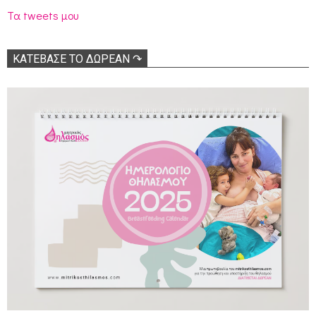
Τα tweets μου
ΚΑΤΕΒΑΣΕ ΤΟ ΔΩΡΕΑΝ ↷