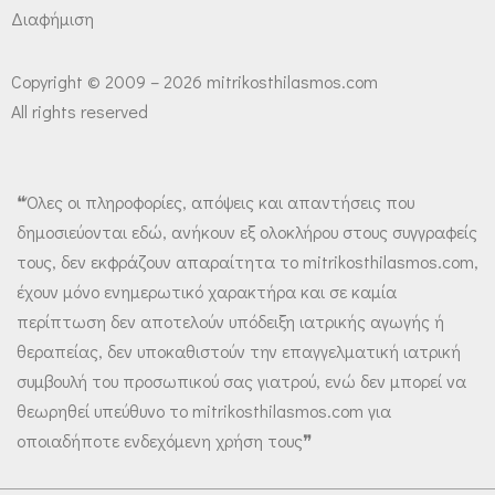
Διαφήμιση
Copyright © 2009 – 2026 mitrikosthilasmos.com
All rights reserved
❝Όλες οι πληροφορίες, απόψεις και απαντήσεις που
δημοσιεύονται εδώ, ανήκουν εξ ολοκλήρου στους συγγραφείς
τους, δεν εκφράζουν απαραίτητα το mitrikosthilasmos.com,
έχουν μόνο ενημερωτικό χαρακτήρα και σε καμία
περίπτωση δεν αποτελούν υπόδειξη ιατρικής αγωγής ή
θεραπείας, δεν υποκαθιστούν την επαγγελματική ιατρική
συμβουλή του προσωπικού σας γιατρού, ενώ δεν μπορεί να
θεωρηθεί υπεύθυνο το mitrikosthilasmos.com για
οποιαδήποτε ενδεχόμενη χρήση τους❞