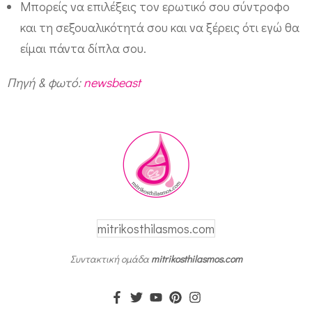
Μπορείς να επιλέξεις τον ερωτικό σου σύντροφο
σ
και τη σεξουαλικότητά σου και να ξέρεις ότι εγώ θα
α
είμαι πάντα δίπλα σου.
ς
Πηγή & φωτό:
newsbeast
mitrikosthilasmos.com
Συντακτική ομάδα
mitrikosthilasmos.com