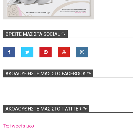
ΒΡΕΊΤΕ ΜΑΣ ΣΤΑ SOCIAL ↷
ΑΚΟΛOΥΘΉΣΤΕ ΜΑΣ ΣΤΟ FACEBOOK ↷
ΑΚΟΛΟΥΘΉΣΤΕ ΜΑΣ ΣΤΟ TWITTER ↷
Τα tweets μου