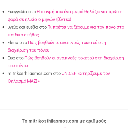
Ευαγγελία
στο
Η στιγμή που ένα μωρό θηλάζει για πρώτη
φορά σε ηλικία 6 μηνών (βίντεο)
υγεία και ευεξία
στο
Τι πρέπει να ξέρουμε για τον πόνο στο
παιδικό στήθος
Elena
στο
Πώς βοηθούν οι αναπνοές τοκετού στη
διαχείριση του πόνου
Ευα
στο
Πώς βοηθούν οι αναπνοές τοκετού στη διαχείριση
του πόνου
mitrikosthilasmos.com
στο
UNICEF: «Στηρίζουμε τον
Θηλασμό ΜΑΖΙ»
Το mitrikosthilasmos.com με αριθμούς