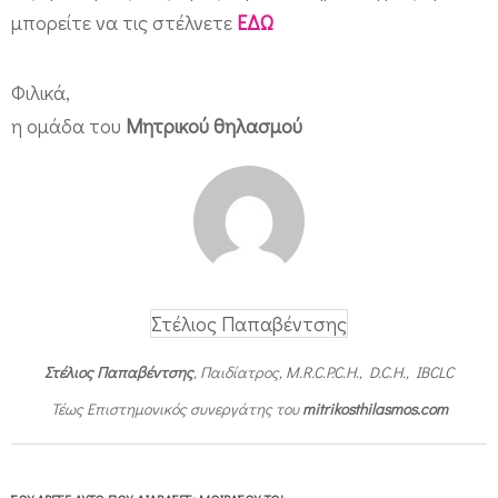
μπορείτε να τις στέλνετε
ΕΔΩ
Φιλικά,
η ομάδα του
Μητρικού θηλασμού
Στέλιος Παπαβέντσης
Στέλιος Παπαβέντσης
, Παιδίατρος, M.R.C.P.C.H., D.C.H., IBCLC
Τέως Επιστημονικός συνεργάτης του
mitrikosthilasmos.com