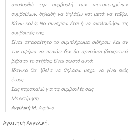
ακολουθώ την συμβουλή των πιστοποιημένων
ω
συμβούλων, δηλαδή να θηλάζω και μετά να ταΐζω.
ρ
Κάνω καλά; Να συνεχίσω έτσι ή να ακολουθήσω τις
ο
συμβουλές της;
ύ
Είναι απαραίτητο το συμπλήρωμα σιδήρου; Και αν
την αφήνω να πεινάει δεν θα αρνούμαι (διακριτικά
βέβαια) το στήθος; Είναι σωστό αυτό;
Ιδανικά θα ήθελα να θηλάσω μέχρι να γίνει ενός
έτους.
Σας παρακαλώ για τις συμβουλές σας
Με εκτίμηση
Αγγελική Μ
.,
Αγρίνιο
Αγαπητή Αγγελική,