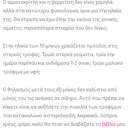
Ο αιματοκρίτης και η φερριτίνη δεν είναι χαμηλά,
αλλά στα κατώτερα φυσιολογικά όρια για την ηλικία
της. Θα έπρεπε να έχω όλην την εικόνα της γενικής
αίματος, περισσότερα στοιχεία που δεν δίνεις.
Στην ηλικία των 10 μηνών χρειάζεται πρόοδος στις
στερεές τροφές. Τρώει στερεά γεύματα, τρία την
ημέρα περίπου και ενδιάμεσα 1-2 σνακ; Τρώει μαλακά
τρόφιμα με υφή;
Ο θηλασμός μετά τους έξι μήνες δεν καλύπτει από
μόνος του τις ανάγκες σε σίδηρο. Αυτό που πρέπει να
κάνετε είναι να αυξήσετε την ποικιλία των τροφίμων
που καταναλώνει (εσπεριδοειδή, λαχανικά, όσπρια,
κρέας, ψάρι), καλό θα ήταν να διαβάζατε το
βιβλίο
μου