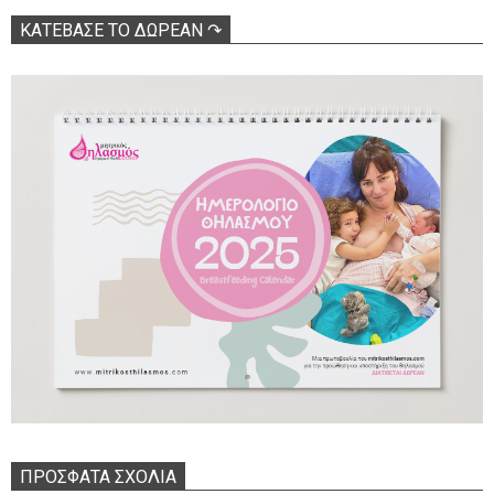
ΚΑΤΕΒΑΣΕ ΤΟ ΔΩΡΕΑΝ ↷
ΠΡΌΣΦΑΤΑ ΣΧΌΛΙΑ