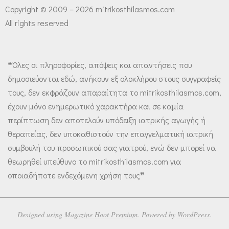
Copyright © 2009 – 2026 mitrikosthilasmos.com
All rights reserved
❝Όλες οι πληροφορίες, απόψεις και απαντήσεις που
δημοσιεύονται εδώ, ανήκουν εξ ολοκλήρου στους συγγραφείς
τους, δεν εκφράζουν απαραίτητα το mitrikosthilasmos.com,
έχουν μόνο ενημερωτικό χαρακτήρα και σε καμία
περίπτωση δεν αποτελούν υπόδειξη ιατρικής αγωγής ή
θεραπείας, δεν υποκαθιστούν την επαγγελματική ιατρική
συμβουλή του προσωπικού σας γιατρού, ενώ δεν μπορεί να
θεωρηθεί υπεύθυνο το mitrikosthilasmos.com για
οποιαδήποτε ενδεχόμενη χρήση τους❞
Designed using
Magazine Hoot Premium
. Powered by
WordPress
.