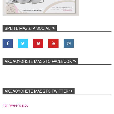
ΒΡΕΊΤΕ ΜΑΣ ΣΤΑ SOCIAL ↷
ΑΚΟΛOΥΘΉΣΤΕ ΜΑΣ ΣΤΟ FACEBOOK ↷
ΑΚΟΛΟΥΘΉΣΤΕ ΜΑΣ ΣΤΟ TWITTER ↷
Τα tweets μου