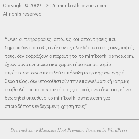
Copyright © 2009 – 2026 mitrikosthilasmos.com
All rights reserved
❝Όλες οι πληροφορίες, απόψεις και απαντήσεις που
δημοσιεύονται εδώ, ανήκουν εξ ολοκλήρου στους συγγραφείς
τους, δεν εκφράζουν απαραίτητα το mitrikosthilasmos.com,
έχουν μόνο ενημερωτικό χαρακτήρα και σε καμία
περίπτωση δεν αποτελούν υπόδειξη ιατρικής αγωγής ή
θεραπείας, δεν υποκαθιστούν την επαγγελματική ιατρική
συμβουλή του προσωπικού σας γιατρού, ενώ δεν μπορεί να
θεωρηθεί υπεύθυνο το mitrikosthilasmos.com για
οποιαδήποτε ενδεχόμενη χρήση τους❞
Designed using
Magazine Hoot Premium
. Powered by
WordPress
.