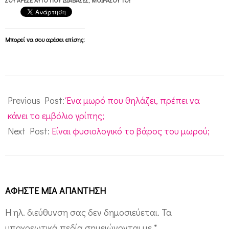
Μπορεί να σου αρέσει επίσης:
2010-
11-
Previous Post:
Ένα μωρό που θηλάζει, πρέπει να
30
κάνει το εμβόλιο γρίπης;
Next Post:
Είναι φυσιολογικό το βάρος του μωρού;
ΑΦΉΣΤΕ ΜΙΑ ΑΠΆΝΤΗΣΗ
Η ηλ. διεύθυνση σας δεν δημοσιεύεται.
Τα
υποχρεωτικά πεδία σημειώνονται με
*