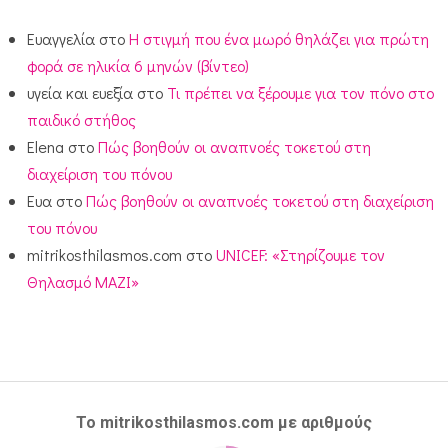
Ευαγγελία
στο
Η στιγμή που ένα μωρό θηλάζει για πρώτη
φορά σε ηλικία 6 μηνών (βίντεο)
υγεία και ευεξία
στο
Τι πρέπει να ξέρουμε για τον πόνο στο
παιδικό στήθος
Elena
στο
Πώς βοηθούν οι αναπνοές τοκετού στη
διαχείριση του πόνου
Ευα
στο
Πώς βοηθούν οι αναπνοές τοκετού στη διαχείριση
του πόνου
mitrikosthilasmos.com
στο
UNICEF: «Στηρίζουμε τον
Θηλασμό ΜΑΖΙ»
Το mitrikosthilasmos.com με αριθμούς