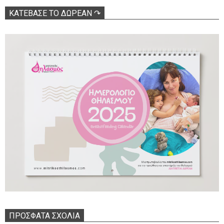
ΚΑΤΕΒΑΣΕ ΤΟ ΔΩΡΕΑΝ ↷
ΠΡΌΣΦΑΤΑ ΣΧΌΛΙΑ