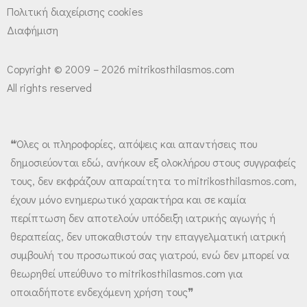
Πολιτική διαχείρισης cookies
Διαφήμιση
Copyright © 2009 – 2026 mitrikosthilasmos.com
All rights reserved
❝Όλες οι πληροφορίες, απόψεις και απαντήσεις που
δημοσιεύονται εδώ, ανήκουν εξ ολοκλήρου στους συγγραφείς
τους, δεν εκφράζουν απαραίτητα το mitrikosthilasmos.com,
έχουν μόνο ενημερωτικό χαρακτήρα και σε καμία
περίπτωση δεν αποτελούν υπόδειξη ιατρικής αγωγής ή
θεραπείας, δεν υποκαθιστούν την επαγγελματική ιατρική
συμβουλή του προσωπικού σας γιατρού, ενώ δεν μπορεί να
θεωρηθεί υπεύθυνο το mitrikosthilasmos.com για
οποιαδήποτε ενδεχόμενη χρήση τους❞