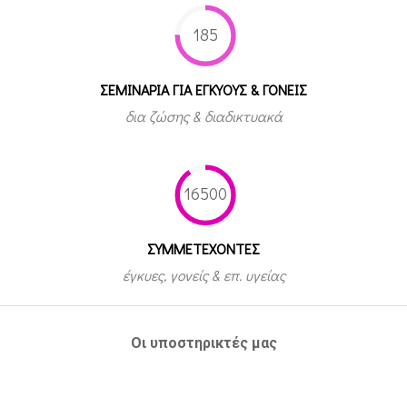
185
ΣΕΜΙΝΑΡΙΑ ΓΙΑ ΕΓΚΥΟΥΣ & ΓΟΝΕΙΣ
δια ζώσης & διαδικτυακά
16500
ΣΥΜΜΕΤEΧΟΝΤΕΣ
έγκυες, γονείς & επ. υγείας
Οι υποστηρικτές μας