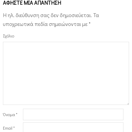
ΑΦΉΣΤΕ ΜΙΑ ΑΠΆΝΤΗΣΗ
Η ηλ. διεύθυνση σας δεν δημοσιεύεται.
Τα
υποχρεωτικά πεδία σημειώνονται με
*
Σχόλιο
Όνομα
*
Email
*