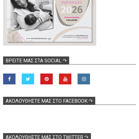
ΒΡΕΊΤΕ ΜΑΣ ΣΤΑ SOCIAL ↷
ΑΚΟΛOΥΘΉΣΤΕ ΜΑΣ ΣΤΟ FACEBOOK ↷
ΑΚΟΛΟΥΘΉΣΤΕ ΜΑΣ ΣΤΟ TWITTER ↷