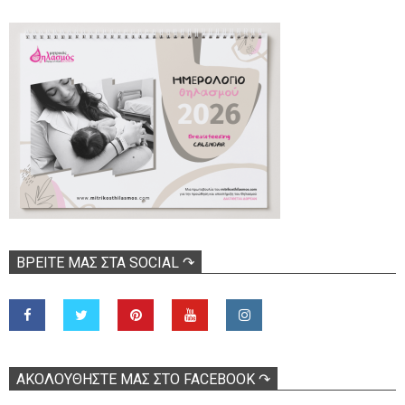
ΒΡΕΊΤΕ ΜΑΣ ΣΤΑ SOCIAL ↷
ΑΚΟΛOΥΘΉΣΤΕ ΜΑΣ ΣΤΟ FACEBOOK ↷