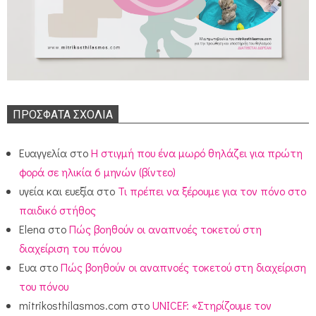
ΠΡΌΣΦΑΤΑ ΣΧΌΛΙΑ
Ευαγγελία
στο
Η στιγμή που ένα μωρό θηλάζει για πρώτη
φορά σε ηλικία 6 μηνών (βίντεο)
υγεία και ευεξία
στο
Τι πρέπει να ξέρουμε για τον πόνο στο
παιδικό στήθος
Elena
στο
Πώς βοηθούν οι αναπνοές τοκετού στη
διαχείριση του πόνου
Ευα
στο
Πώς βοηθούν οι αναπνοές τοκετού στη διαχείριση
του πόνου
mitrikosthilasmos.com
στο
UNICEF: «Στηρίζουμε τον