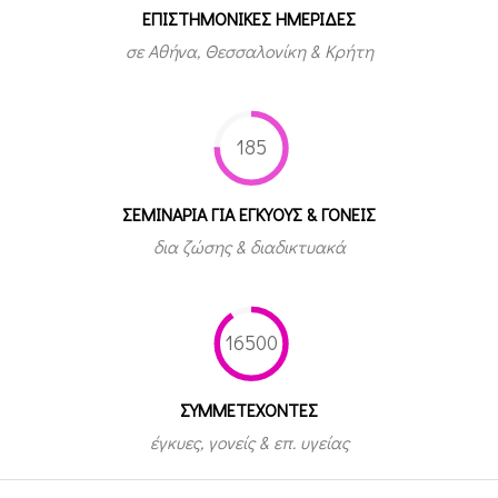
ΕΠΙΣΤΗΜΟΝΙΚΕΣ ΗΜΕΡΙΔΕΣ
σε Αθήνα, Θεσσαλονίκη & Κρήτη
185
ΣΕΜΙΝΑΡΙΑ ΓΙΑ ΕΓΚΥΟΥΣ & ΓΟΝΕΙΣ
δια ζώσης & διαδικτυακά
16500
ΣΥΜΜΕΤEΧΟΝΤΕΣ
έγκυες, γονείς & επ. υγείας