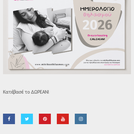
Κατέβασέ το ΔΩΡΕΑΝ!