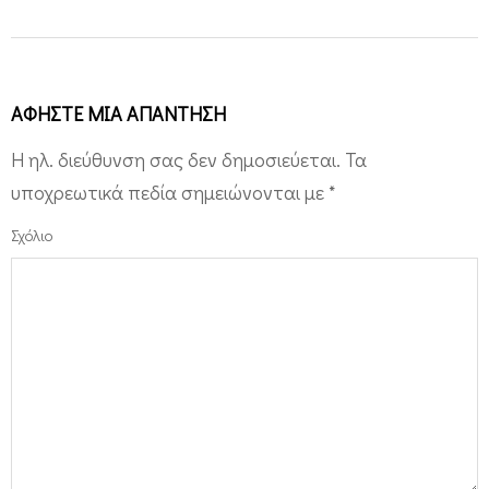
ΑΦΉΣΤΕ ΜΙΑ ΑΠΆΝΤΗΣΗ
Η ηλ. διεύθυνση σας δεν δημοσιεύεται.
Τα
υποχρεωτικά πεδία σημειώνονται με
*
Σχόλιο