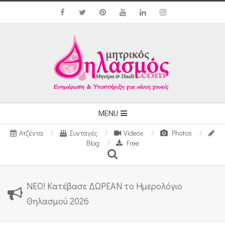
Skip
to
content
Secondary
MENU
Navigation
Ατζέντα
Συνταγές
Videos
Photos
Menu
Blog
Free
Search
ΝΕΟ! Κατέβασε ΔΩΡΕΑΝ το Ημερολόγιο
Θηλασμού 2026