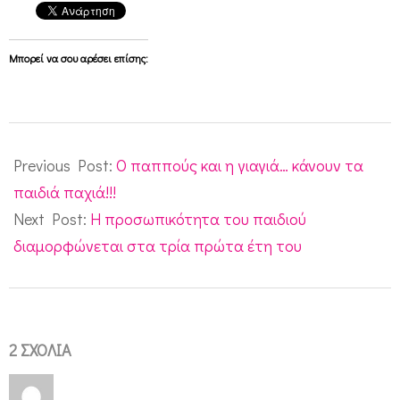
Μπορεί να σου αρέσει επίσης:
2010-
02-
Previous Post:
Ο παππούς και η γιαγιά… κάνουν τα
16
παιδιά παχιά!!!
Next Post:
Η προσωπικότητα του παιδιού
διαμορφώνεται στα τρία πρώτα έτη του
2 ΣΧΌΛΙΑ