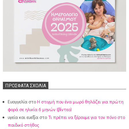
ΠΡΌΣΦΑΤΑ ΣΧΌΛΙΑ
Ευαγγελία
στο
Η στιγμή που ένα μωρό θηλάζει για πρώτη
φορά σε ηλικία 6 μηνών (βίντεο)
υγεία και ευεξία
στο
Τι πρέπει να ξέρουμε για τον πόνο στο
παιδικό στήθος