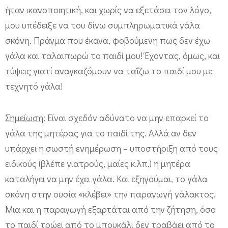
ήταν ικανοποιητική, και χωρίς να εξετάσει τον λόγο,
μου υπέδειξε να του δίνω συμπληρωματικά γάλα
σκόνη. Πράγμα που έκανα, φοβούμενη πως δεν έχω
γάλα και ταλαιπωρώ το παιδί μου! Έχοντας, όμως, και
τύψεις γιατί αναγκαζόμουν να ταΐζω το παιδί μου με
τεχνητό γάλα!
Σημείωση:
Είναι σχεδόν αδύνατο να μην επαρκεί το
γάλα της μητέρας για το παιδί της. Αλλά αν δεν
υπάρχει η σωστή ενημέρωση – υποστήριξη από τους
ειδικούς (βλέπε γιατρούς, μαίες κ.λπ.) η μητέρα
καταλήγει να μην έχει γάλα. Και εξηγούμαι, το γάλα
σκόνη στην ουσία «κλέβει» την παραγωγή γάλακτος.
Μια και η παραγωγή εξαρτάται από την ζήτηση, όσο
το παιδί τρώει από το μπουκάλι δεν τραβάει από το