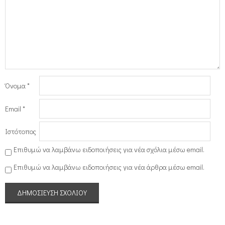
Όνομα
*
Email
*
Ιστότοπος
Επιθυμώ να λαμβάνω ειδοποιήσεις για νέα σχόλια μέσω email.
Επιθυμώ να λαμβάνω ειδοποιήσεις για νέα άρθρα μέσω email.