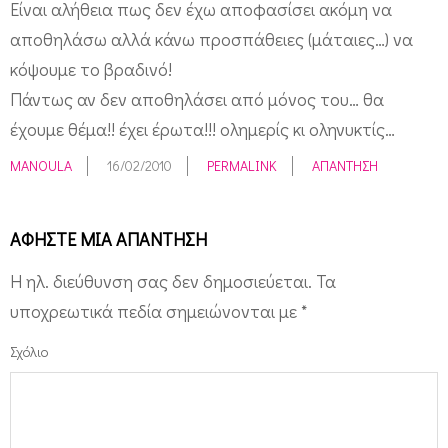
Είναι αλήθεια πως δεν έχω αποφασίσει ακόμη να
αποθηλάσω αλλά κάνω προσπάθειες (μάταιες…) να
κόψουμε το βραδινό!
Πάντως αν δεν αποθηλάσει από μόνος του… θα
έχουμε θέμα!! έχει έρωτα!!! ολημερίς κι οληνυκτίς…
MANOULA
16/02/2010
PERMALINK
ΑΠΆΝΤΗΣΗ
ΑΦΉΣΤΕ ΜΙΑ ΑΠΆΝΤΗΣΗ
Η ηλ. διεύθυνση σας δεν δημοσιεύεται.
Τα
υποχρεωτικά πεδία σημειώνονται με
*
Σχόλιο