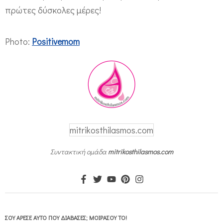
πρώτες δύσκολες μέρες!
Photo:
Positivemom
mitrikosthilasmos.com
Συντακτική ομάδα
mitrikosthilasmos.com
ΣΟΥ ΆΡΕΣΕ ΑΥΤΌ ΠΟΥ ΔΙΆΒΑΣΕΣ; ΜΟΙΡΆΣΟΥ ΤΟ!