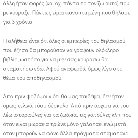
άλλη ήταν φορές (και όχι πάντα το τονίζω αυτό) που
με κούραζε. Πάντως είμαι ικανοποιημένη που θήλασε
για 3 χρόνια!
Η αλήθεια είναι ότι όλες οι εμπειρίες του θηλασμού
που έζησα θα μπορούσαν να γράψουν ολόκληρο
βιβλίο, ωστόσο για να μην σας κουράσω θα
σταματήσω εδώ. Αφού αναφερθώ όμως λίγο στο
θέμα του αποθηλασμού.
Από πριν φοβόμουν ότι θα μας παιδέψει, δεν ήταν
όμως τελικά τόσο δύσκολο. Από πριν άρχισα να του
λέω ιστοριούλες για τα ζωάκια, τις γατούλες κλπ που
όταν είναι μωράκια τρώνε μόνο γαλατάκι ενώ μετά
όταν μπορούν να φάνε άλλα πράγματα σταματάνε