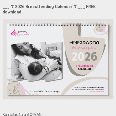
___ ❣ 2026 Breastfeeding Calendar ❣ ___ FREE
download
Κατέβασέ το ΔΩΡΕΑΝ!