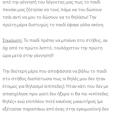
από την γέννησή του λέγοντας μας πως το παιδί
πεινάει μας ζήτησαν να τους πάμε να του δώσουν
τσάι αντί να μου το δώσουν να το θηλάσω! Την
πρώτη μέρα δυστυχώς το παιδί έφαγε γάλα σκόνη.
Σημείωση:
Το παιδί πρέπει να μπαίνει στο στήθος, αν
όχι από το πρώτο λεπτό, τουλάχιστον την πρώτη
ώρα μετά στην γέννηση!!!
Την δεύτερη μέρα που αποφάσισα να βάλω το παιδί
στο στήθος διαπίστωσα πως οι θηλές μου δεν ήταν
έτοιμες για θηλασμό (επίπεδες). Ήταν κάτι που δεν με
απασχόλησε πριν γιατί δεν ήξερα τι θα πει «επίπεδες
θηλές» ενώ επιπλέον ποτέ κανένας μαιευτήρας (με
εξέτασαν παραπάνω από ένας στην εγκυμοσύνη) δεν