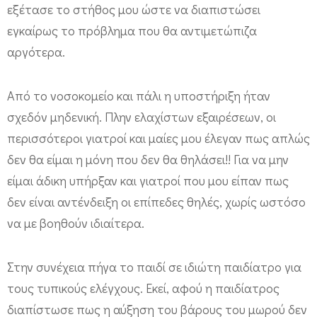
εξέτασε το στήθος μου ώστε να διαπιστώσει
εγκαίρως το πρόβλημα που θα αντιμετώπιζα
αργότερα.
Από το νοσοκομείο και πάλι η υποστήριξη ήταν
σχεδόν μηδενική. Πλην ελαχίστων εξαιρέσεων, οι
περισσότεροι γιατροί και μαίες μου έλεγαν πως απλώς
δεν θα είμαι η μόνη που δεν θα θηλάσει!! Για να μην
είμαι άδικη υπήρξαν και γιατροί που μου είπαν πως
δεν είναι αντένδειξη οι επίπεδες θηλές, χωρίς ωστόσο
να με βοηθούν ιδιαίτερα.
Στην συνέχεια πήγα το παιδί σε ιδιώτη παιδίατρο για
τους τυπικούς ελέγχους. Εκεί, αφού η παιδίατρος
διαπίστωσε πως η αύξηση του βάρους του μωρού δεν