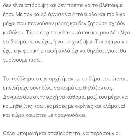
δεν είναι απόρριψη και δεν πρέπει να το βλέπουμε
έτσι. Με τον καιρό άρχισε να ζητάει όλο και πιο λίγο
μέχρι που περνούσαν μέρες και δεν ζητούσε σχεδόν
καθόλου. Τώρα έρχεται κάπου κάπου και μου λέει λίγο
να δοκιμάσω αν έχει, ή να το χαϊδέψω. Τον άφηνα να
έχει την φυσική επαφή αλλά όχι να θηλάσει γιατί θα
γυρίσουμε πίσω.
Το πρόβλημα στην αρχή ήταν με το θέμα του ύπνου,
επειδή είχε συνηθίσει να κοιμάται θηλάζοντας.
Δοκιμάσαμε στην αρχή να κάθομαι μαζί του μέχρι να
κοιμηθεί (τις πρώτες μέρες με γκρίνιες και κλάματα)
και τώρα κοιμάται με τραγουδάκια.
Θέλει υπομονή και σταθερότητα, να περάσουν οι