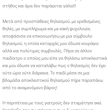
στήθος και άρα δεν παράγεται γάλα!!!
Μετά από προσπάθειες θηλασμού, με ερεθισμένες
θηλές, με συμπλήρωμα και με κακή ψυχολογία,
αποφάσισα να επικοινωνήσω με μια σύμβουλο
θηλασμού, η οποία καταρχάς μου έδωσε κουράγιο
αλλά και πολύτιμες συμβουλές. Πήγα σε άλλον
παιδίατρο ο οποίος μου είπε να θηλάσω αποκλειστικά
και μου έδωσε να καταλάβω πως ο θηλασμός δεν έχει
ούτε ώρα ούτε διάρκεια. Το παιδί μέσα σε μια
βδομάδα αποκλειστικού θηλασμού πήρε παραπάνω
από το αναμενόμενο βάρος!
Η περιπέτεια με τους γιατρούς δεν σταμάτησε εκεί.
Κατέληξα στο συμπέρασμα πως 3 γιατρούς να