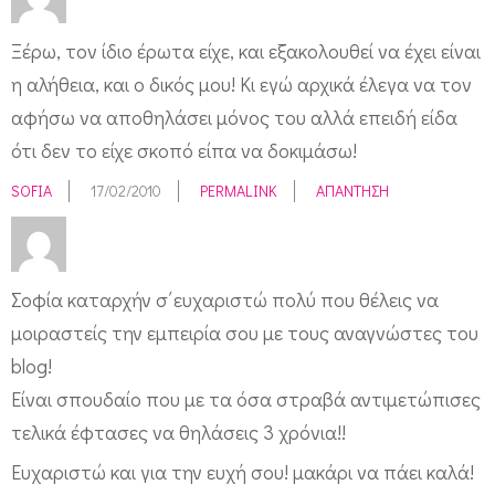
Ξέρω, τον ίδιο έρωτα είχε, και εξακολουθεί να έχει είναι
η αλήθεια, και ο δικός μου! Κι εγώ αρχικά έλεγα να τον
αφήσω να αποθηλάσει μόνος του αλλά επειδή είδα
ότι δεν το είχε σκοπό είπα να δοκιμάσω!
SOFIA
17/02/2010
PERMALINK
ΑΠΆΝΤΗΣΗ
Σοφία καταρχήν σ΄ευχαριστώ πολύ που θέλεις να
μοιραστείς την εμπειρία σου με τους αναγνώστες του
blog!
Είναι σπουδαίο που με τα όσα στραβά αντιμετώπισες
τελικά έφτασες να θηλάσεις 3 χρόνια!!
Ευχαριστώ και για την ευχή σου! μακάρι να πάει καλά!