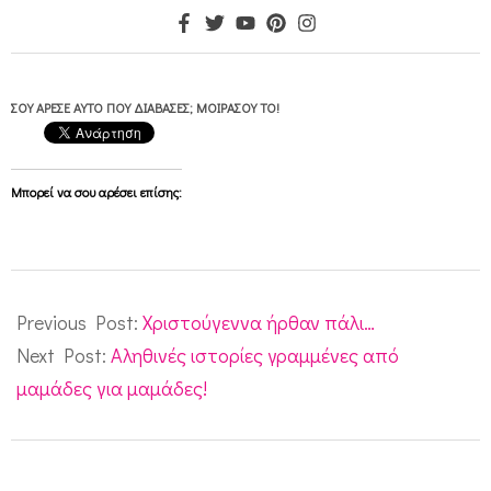
ΣΟΥ ΆΡΕΣΕ ΑΥΤΌ ΠΟΥ ΔΙΆΒΑΣΕΣ; ΜΟΙΡΆΣΟΥ ΤΟ!
Μπορεί να σου αρέσει επίσης:
2009-
08-
Previous Post:
Χριστούγεννα ήρθαν πάλι…
25
Next Post:
Αληθινές ιστορίες γραμμένες από
μαμάδες για μαμάδες!