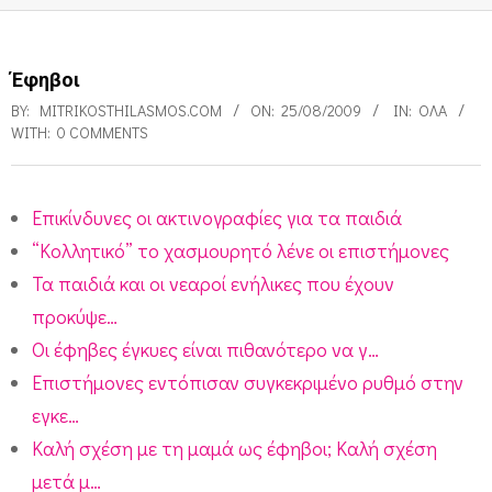
Έφηβοι
BY:
MITRIKOSTHILASMOS.COM
ON:
25/08/2009
IN:
ΌΛΑ
WITH:
0 COMMENTS
Επικίνδυνες οι ακτινογραφίες για τα παιδιά
Έ
“Κολλητικό” το χασμουρητό λένε οι επιστήμονες
φ
Τα παιδιά και οι νεαροί ενήλικες που έχουν
η
προκύψε…
β
Οι έφηβες έγκυες είναι πιθανότερο να γ…
Επιστήμονες εντόπισαν συγκεκριμένο ρυθμό στην
ο
εγκε…
ι
Καλή σχέση με τη μαμά ως έφηβοι; Καλή σχέση
μετά μ…