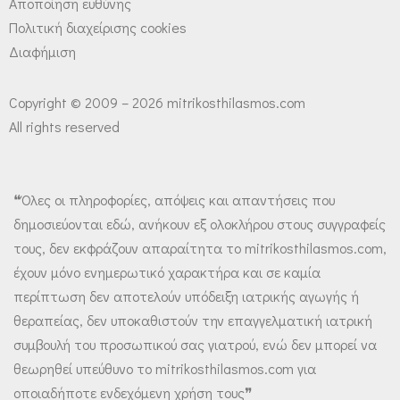
Αποποίηση ευθύνης
Πολιτική διαχείρισης cookies
Διαφήμιση
Copyright © 2009 – 2026 mitrikosthilasmos.com
All rights reserved
❝Όλες οι πληροφορίες, απόψεις και απαντήσεις που
δημοσιεύονται εδώ, ανήκουν εξ ολοκλήρου στους συγγραφείς
τους, δεν εκφράζουν απαραίτητα το mitrikosthilasmos.com,
έχουν μόνο ενημερωτικό χαρακτήρα και σε καμία
περίπτωση δεν αποτελούν υπόδειξη ιατρικής αγωγής ή
θεραπείας, δεν υποκαθιστούν την επαγγελματική ιατρική
συμβουλή του προσωπικού σας γιατρού, ενώ δεν μπορεί να
θεωρηθεί υπεύθυνο το mitrikosthilasmos.com για
οποιαδήποτε ενδεχόμενη χρήση τους❞