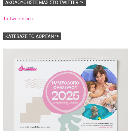
ΑΚΟΛΟΥΘΉΣΤΕ ΜΑΣ ΣΤΟ TWITTER ↷
Τα tweets μου
ΚΑΤΕΒΑΣΕ ΤΟ ΔΩΡΕΑΝ ↷