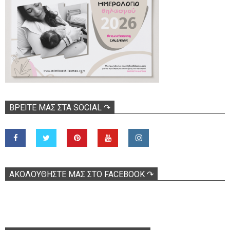
ΒΡΕΊΤΕ ΜΑΣ ΣΤΑ SOCIAL ↷
ΑΚΟΛOΥΘΉΣΤΕ ΜΑΣ ΣΤΟ FACEBOOK ↷