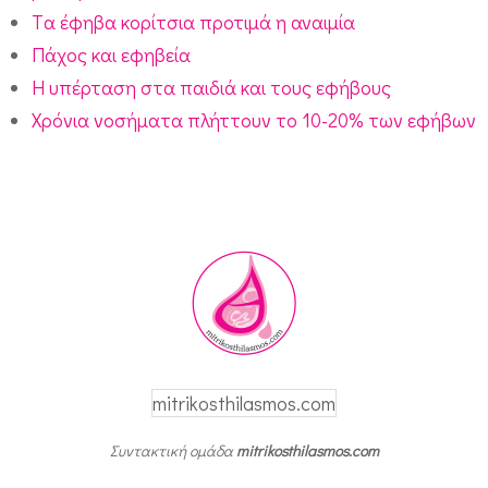
Tα έφηβα κορίτσια προτιμά η αναιμία
Πάχος και εφηβεία
H υπέρταση στα παιδιά και τους εφήβους
Χρόνια νοσήματα πλήττουν το 10-20% των εφήβων
mitrikosthilasmos.com
Συντακτική ομάδα
mitrikosthilasmos.com