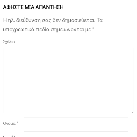
ΑΦΉΣΤΕ ΜΙΑ ΑΠΆΝΤΗΣΗ
Η ηλ. διεύθυνση σας δεν δημοσιεύεται.
Τα
υποχρεωτικά πεδία σημειώνονται με
*
Σχόλιο
Όνομα
*