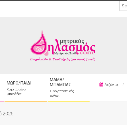
ΜΑΜΆ/
ΜΩΡΌ/ΠΑΙΔΊ
Ατζέντα
ΜΠΑΜΠΆΣ
Χαριτωμένοι
Συναρπαστικός
μπελάδες!
ρόλος!
ύ 2026