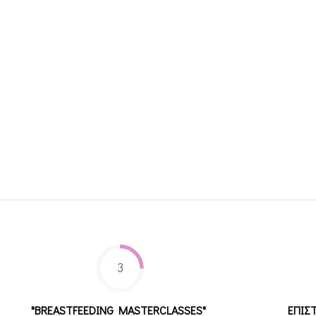
3
"BREASTFEEDING MASTERCLASSES"
ΕΠΙΣ