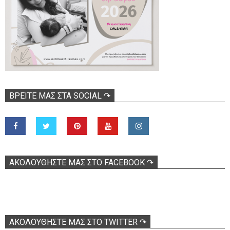
ΒΡΕΊΤΕ ΜΑΣ ΣΤΑ SOCIAL ↷
ΑΚΟΛOΥΘΉΣΤΕ ΜΑΣ ΣΤΟ FACEBOOK ↷
ΑΚΟΛΟΥΘΉΣΤΕ ΜΑΣ ΣΤΟ TWITTER ↷