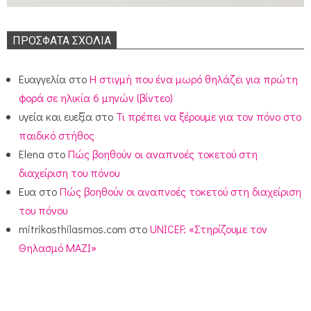
ΠΡΌΣΦΑΤΑ ΣΧΌΛΙΑ
Ευαγγελία
στο
Η στιγμή που ένα μωρό θηλάζει για πρώτη
φορά σε ηλικία 6 μηνών (βίντεο)
υγεία και ευεξία
στο
Τι πρέπει να ξέρουμε για τον πόνο στο
παιδικό στήθος
Elena
στο
Πώς βοηθούν οι αναπνοές τοκετού στη
διαχείριση του πόνου
Ευα
στο
Πώς βοηθούν οι αναπνοές τοκετού στη διαχείριση
του πόνου
mitrikosthilasmos.com
στο
UNICEF: «Στηρίζουμε τον
Θηλασμό ΜΑΖΙ»