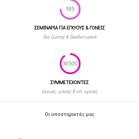
185
ΣΕΜΙΝΑΡΙΑ ΓΙΑ ΕΓΚΥΟΥΣ & ΓΟΝΕΙΣ
δια ζώσης & διαδικτυακά
16500
ΣΥΜΜΕΤEΧΟΝΤΕΣ
έγκυες, γονείς & επ. υγείας
Οι υποστηρικτές μας