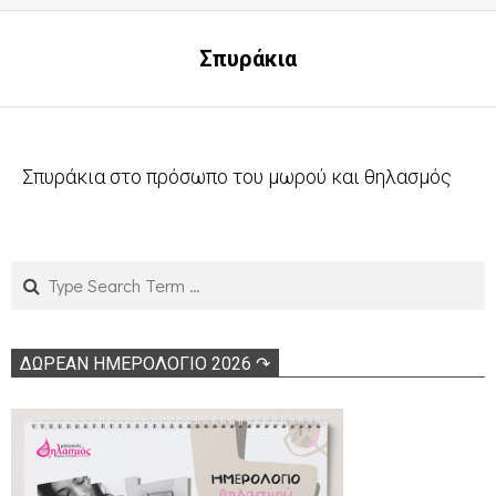
Σπυράκια
Σπυράκια στο πρόσωπο του μωρού και θηλασμός
2011-
03-
29
Search
ΔΩΡΕΑΝ ΗΜΕΡΟΛΟΓΙΟ 2026 ↷