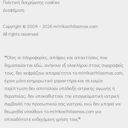
Πολιτική διαχείρισης cookies
Διαφήμιση
Copyright © 2009 – 2026 mitrikosthilasmos.com
All rights reserved
❝Όλες οι πληροφορίες, απόψεις και απαντήσεις που
δημοσιεύονται εδώ, ανήκουν εξ ολοκλήρου στους συγγραφείς
τους, δεν εκφράζουν απαραίτητα το mitrikosthilasmos.com,
έχουν μόνο ενημερωτικό χαρακτήρα και σε καμία
περίπτωση δεν αποτελούν υπόδειξη ιατρικής αγωγής ή
θεραπείας, δεν υποκαθιστούν την επαγγελματική ιατρική
συμβουλή του προσωπικού σας γιατρού, ενώ δεν μπορεί να
θεωρηθεί υπεύθυνο το mitrikosthilasmos.com για
οποιαδήποτε ενδεχόμενη χρήση τους❞