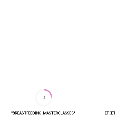
3
"BREASTFEEDING MASTERCLASSES"
ΕΠΙΣ