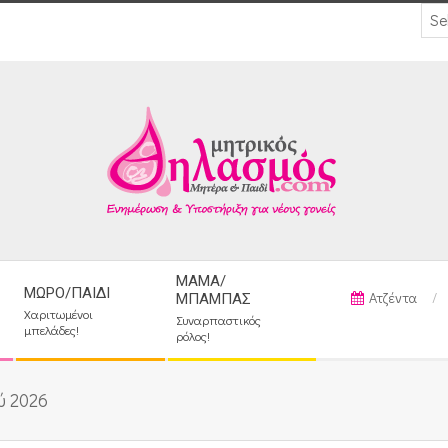
ΜΑΜΆ/
ΜΩΡΌ/ΠΑΙΔΊ
Ατζέντα
ΜΠΑΜΠΆΣ
Χαριτωμένοι
Συναρπαστικός
μπελάδες!
ρόλος!
ύ 2026