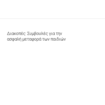
Διακοπές: Συμβουλές για την
ασφαλή μεταφορά των παιδιών
2013-
07-
05