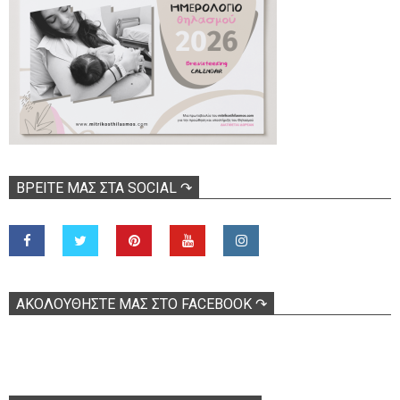
ΒΡΕΊΤΕ ΜΑΣ ΣΤΑ SOCIAL ↷
ΑΚΟΛOΥΘΉΣΤΕ ΜΑΣ ΣΤΟ FACEBOOK ↷