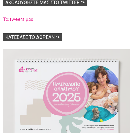
ΑΚΟΛΟΥΘΉΣΤΕ ΜΑΣ ΣΤΟ TWITTER ↷
Τα tweets μου
ΚΑΤΕΒΑΣΕ ΤΟ ΔΩΡΕΑΝ ↷