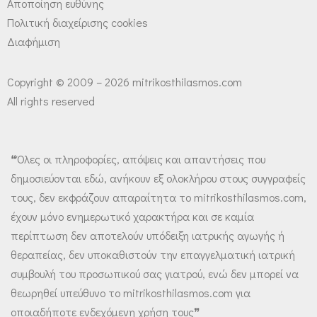
Αποποίηση ευθύνης
Πολιτική διαχείρισης cookies
Διαφήμιση
Copyright © 2009 – 2026 mitrikosthilasmos.com
All rights reserved
❝Όλες οι πληροφορίες, απόψεις και απαντήσεις που
δημοσιεύονται εδώ, ανήκουν εξ ολοκλήρου στους συγγραφείς
τους, δεν εκφράζουν απαραίτητα το mitrikosthilasmos.com,
έχουν μόνο ενημερωτικό χαρακτήρα και σε καμία
περίπτωση δεν αποτελούν υπόδειξη ιατρικής αγωγής ή
θεραπείας, δεν υποκαθιστούν την επαγγελματική ιατρική
συμβουλή του προσωπικού σας γιατρού, ενώ δεν μπορεί να
θεωρηθεί υπεύθυνο το mitrikosthilasmos.com για
οποιαδήποτε ενδεχόμενη χρήση τους❞