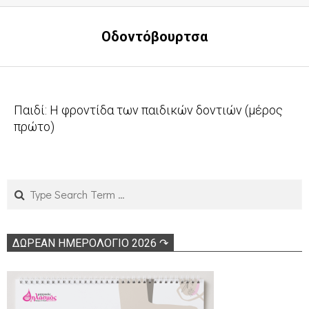
Οδοντόβουρτσα
Παιδί: Η φροντίδα των παιδικών δοντιών (μέρος
πρώτο)
2010-
06-
10
Search
ΔΩΡΕΑΝ ΗΜΕΡΟΛΟΓΙΟ 2026 ↷