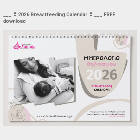
___ ❣ 2026 Breastfeeding Calendar ❣ ___ FREE
download