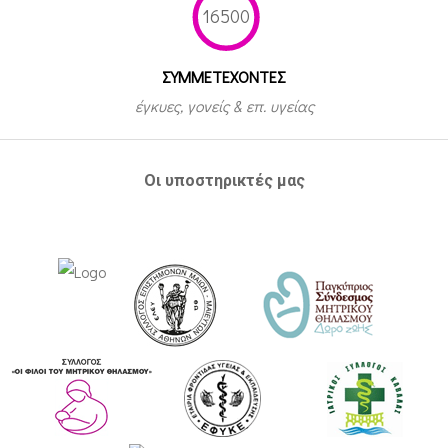
16500
ΣΥΜΜΕΤEΧΟΝΤΕΣ
έγκυες, γονείς & επ. υγείας
Οι υποστηρικτές μας