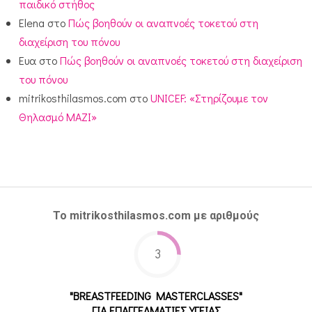
παιδικό στήθος
Elena
στο
Πώς βοηθούν οι αναπνοές τοκετού στη
διαχείριση του πόνου
Ευα
στο
Πώς βοηθούν οι αναπνοές τοκετού στη διαχείριση
του πόνου
mitrikosthilasmos.com
στο
UNICEF: «Στηρίζουμε τον
Θηλασμό ΜΑΖΙ»
Το mitrikosthilasmos.com με αριθμούς
3
"BREASTFEEDING MASTERCLASSES"
ΓΙΑ ΕΠΑΓΓΕΛΜΑΤΙΕΣ ΥΓΕΙΑΣ