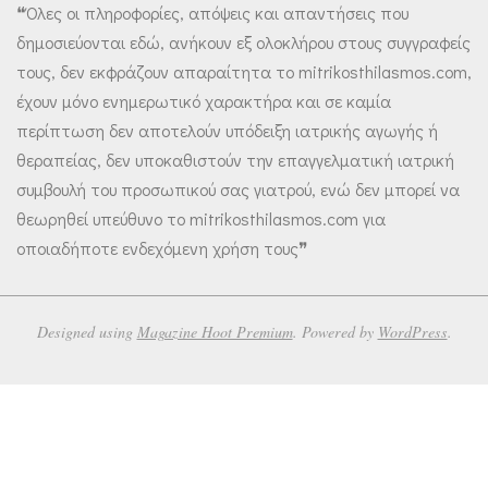
❝Όλες οι πληροφορίες, απόψεις και απαντήσεις που
δημοσιεύονται εδώ, ανήκουν εξ ολοκλήρου στους συγγραφείς
τους, δεν εκφράζουν απαραίτητα το mitrikosthilasmos.com,
έχουν μόνο ενημερωτικό χαρακτήρα και σε καμία
περίπτωση δεν αποτελούν υπόδειξη ιατρικής αγωγής ή
θεραπείας, δεν υποκαθιστούν την επαγγελματική ιατρική
συμβουλή του προσωπικού σας γιατρού, ενώ δεν μπορεί να
θεωρηθεί υπεύθυνο το mitrikosthilasmos.com για
οποιαδήποτε ενδεχόμενη χρήση τους❞
Designed using
Magazine Hoot Premium
. Powered by
WordPress
.