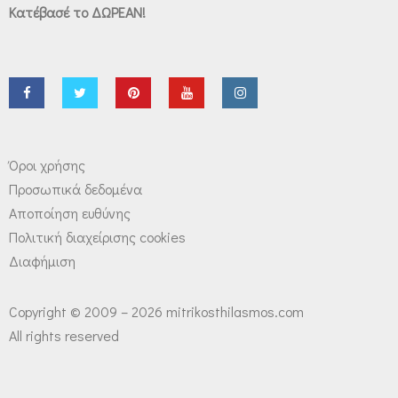
Κατέβασέ το ΔΩΡΕΑΝ!
Όροι χρήσης
Προσωπικά δεδομένα
Αποποίηση ευθύνης
Πολιτική διαχείρισης cookies
Διαφήμιση
Copyright © 2009 – 2026 mitrikosthilasmos.com
All rights reserved