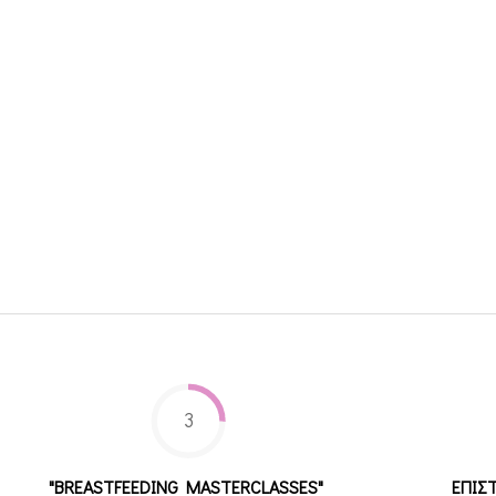
3
"BREASTFEEDING MASTERCLASSES"
ΕΠΙΣ