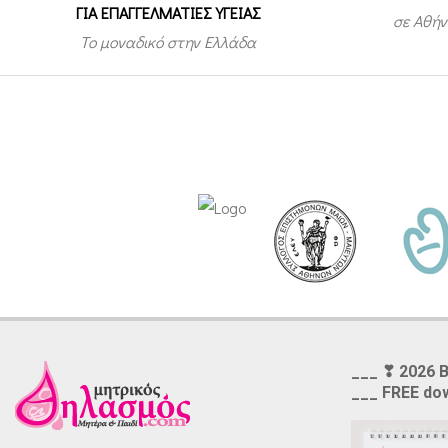
ΓΙΑ ΕΠΑΓΓΕΛΜΑΤΙΕΣ ΥΓΕΙΑΣ
σε Αθήν
Το μοναδικό στην Ελλάδα
___ ❣ 2026 
___ FREE do