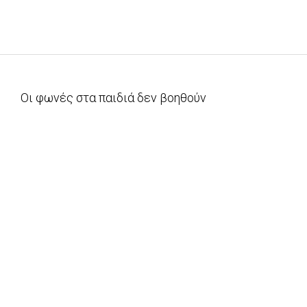
Οι φωνές στα παιδιά δεν βοηθούν
2013-
09-
12