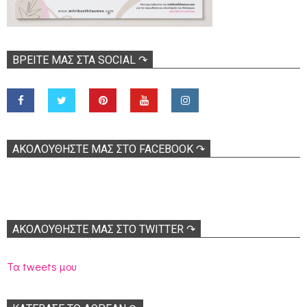
ΒΡΕΊΤΕ ΜΑΣ ΣΤΑ SOCIAL ↷
ΑΚΟΛOΥΘΉΣΤΕ ΜΑΣ ΣΤΟ FACEBOOK ↷
ΑΚΟΛΟΥΘΉΣΤΕ ΜΑΣ ΣΤΟ TWITTER ↷
Τα tweets μου