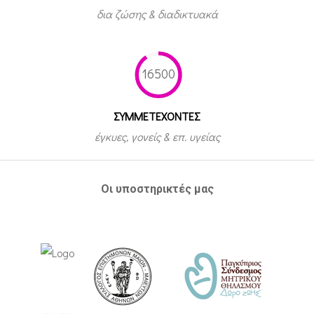
δια ζώσης & διαδικτυακά
16500
ΣΥΜΜΕΤEΧΟΝΤΕΣ
έγκυες, γονείς & επ. υγείας
Οι υποστηρικτές μας