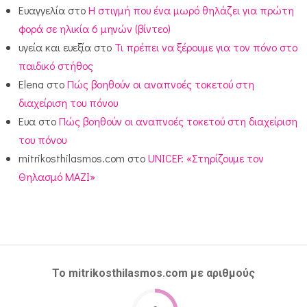
Ευαγγελία
στο
Η στιγμή που ένα μωρό θηλάζει για πρώτη
φορά σε ηλικία 6 μηνών (βίντεο)
υγεία και ευεξία
στο
Τι πρέπει να ξέρουμε για τον πόνο στο
παιδικό στήθος
Elena
στο
Πώς βοηθούν οι αναπνοές τοκετού στη
διαχείριση του πόνου
Ευα
στο
Πώς βοηθούν οι αναπνοές τοκετού στη διαχείριση
του πόνου
mitrikosthilasmos.com
στο
UNICEF: «Στηρίζουμε τον
Θηλασμό ΜΑΖΙ»
Το mitrikosthilasmos.com με αριθμούς