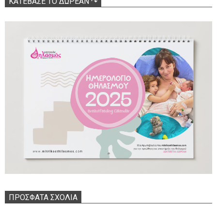
ΚΑΤΕΒΑΣΕ ΤΟ ΔΩΡΕΑΝ ↷
ΠΡΌΣΦΑΤΑ ΣΧΌΛΙΑ