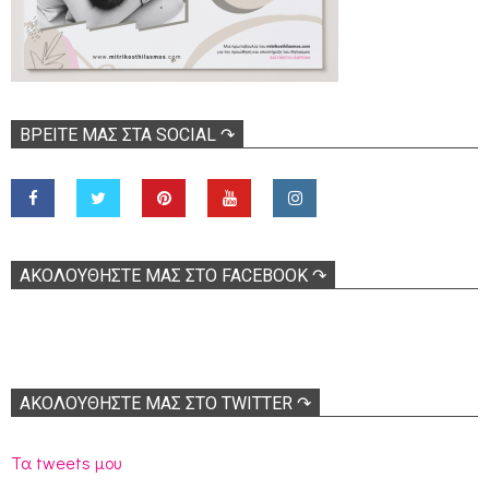
ΒΡΕΊΤΕ ΜΑΣ ΣΤΑ SOCIAL ↷
ΑΚΟΛOΥΘΉΣΤΕ ΜΑΣ ΣΤΟ FACEBOOK ↷
ΑΚΟΛΟΥΘΉΣΤΕ ΜΑΣ ΣΤΟ TWITTER ↷
Τα tweets μου