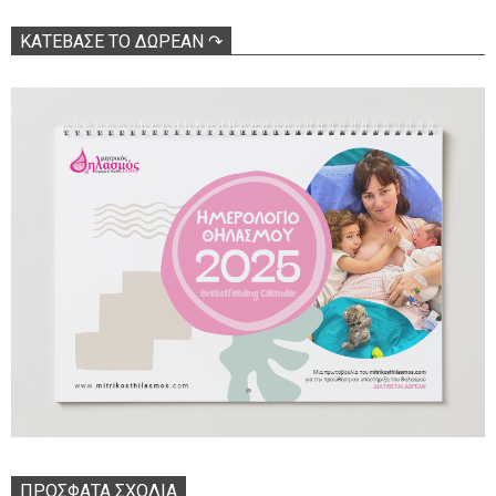
ΚΑΤΕΒΑΣΕ ΤΟ ΔΩΡΕΑΝ ↷
ΠΡΌΣΦΑΤΑ ΣΧΌΛΙΑ