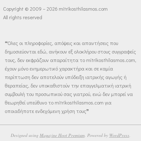
Copyright © 2009 – 2026 mitrikosthilasmos.com
All rights reserved
❝Όλες οι πληροφορίες, απόψεις και απαντήσεις που
δημοσιεύονται εδώ, ανήκουν εξ ολοκλήρου στους συγγραφείς
τους, δεν εκφράζουν απαραίτητα το mitrikosthilasmos.com,
έχουν μόνο ενημερωτικό χαρακτήρα και σε καμία
περίπτωση δεν αποτελούν υπόδειξη ιατρικής αγωγής ή
θεραπείας, δεν υποκαθιστούν την επαγγελματική ιατρική
συμβουλή του προσωπικού σας γιατρού, ενώ δεν μπορεί να
θεωρηθεί υπεύθυνο το mitrikosthilasmos.com για
οποιαδήποτε ενδεχόμενη χρήση τους❞
Designed using
Magazine Hoot Premium
. Powered by
WordPress
.