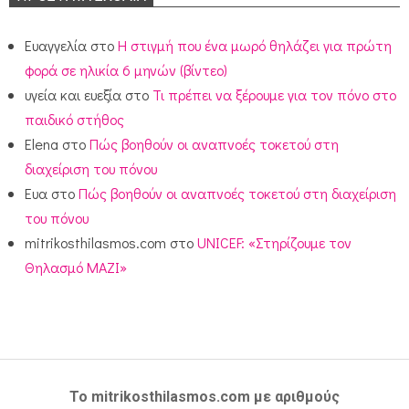
Ευαγγελία
στο
Η στιγμή που ένα μωρό θηλάζει για πρώτη
φορά σε ηλικία 6 μηνών (βίντεο)
υγεία και ευεξία
στο
Τι πρέπει να ξέρουμε για τον πόνο στο
παιδικό στήθος
Elena
στο
Πώς βοηθούν οι αναπνοές τοκετού στη
διαχείριση του πόνου
Ευα
στο
Πώς βοηθούν οι αναπνοές τοκετού στη διαχείριση
του πόνου
mitrikosthilasmos.com
στο
UNICEF: «Στηρίζουμε τον
Θηλασμό ΜΑΖΙ»
Το mitrikosthilasmos.com με αριθμούς