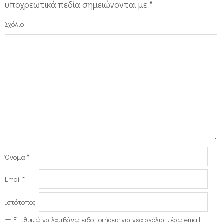
υποχρεωτικά πεδία σημειώνονται με
*
Σχόλιο
Όνομα
*
Email
*
Ιστότοπος
Επιθυμώ να λαμβάνω ειδοποιήσεις για νέα σχόλια μέσω email.