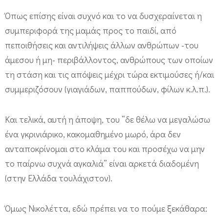
Όπως επίσης είναι συχνό και το να δυσχεραίνεται η
συμπεριφορά της μαμάς προς το παιδί, από
πεποιθήσεις και αντιλήψεις άλλων ανθρώπων -του
άμεσου ή μη- περιβάλλοντος, ανθρώπους των οποίων
τη στάση και τις απόψεις μέχρι τώρα εκτιμούσες ή/και
συμμεριζόσουν (γιαγιάδων, παππούδων, φίλων κ.λ.π.).
Και τελικά, αυτή η άποψη, του “δε θέλω να μεγαλώσω
ένα γκρινιάρικο, κακομαθημένο μωρό, άρα δεν
ανταποκρίνομαι στο κλάμα του και προσέχω να μην
το παίρνω συχνά αγκαλιά” είναι αρκετά διαδομένη
(στην Ελλάδα τουλάχιστον).
Όμως Νικολέττα, εδώ πρέπει να το πούμε ξεκάθαρα: