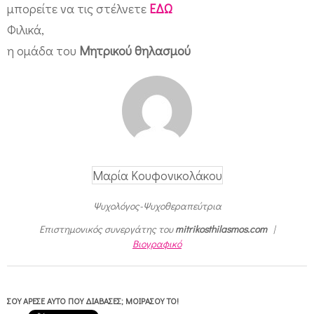
μπορείτε να τις στέλνετε
ΕΔΩ
Φιλικά,
η ομάδα του
Μητρικού θηλασμού
Μαρία Κουφονικολάκου
Ψυχολόγος-Ψυχοθεραπεύτρια
Επιστημονικός συνεργάτης του
mitrikosthilasmos.com
|
Βιογραφικό
ΣΟΥ ΆΡΕΣΕ ΑΥΤΌ ΠΟΥ ΔΙΆΒΑΣΕΣ; ΜΟΙΡΆΣΟΥ ΤΟ!