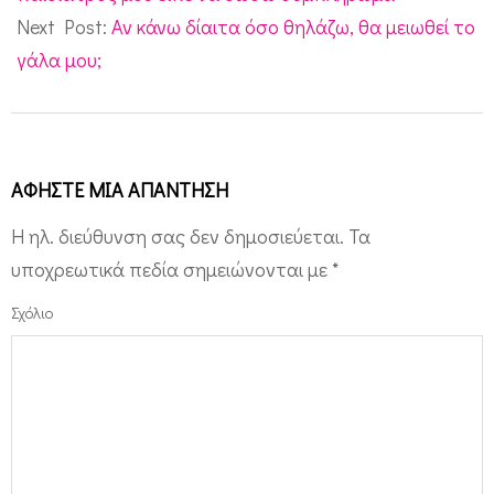
Next Post:
Αν κάνω δίαιτα όσο θηλάζω, θα μειωθεί το
γάλα μου;
ΑΦΉΣΤΕ ΜΙΑ ΑΠΆΝΤΗΣΗ
Η ηλ. διεύθυνση σας δεν δημοσιεύεται.
Τα
υποχρεωτικά πεδία σημειώνονται με
*
Σχόλιο