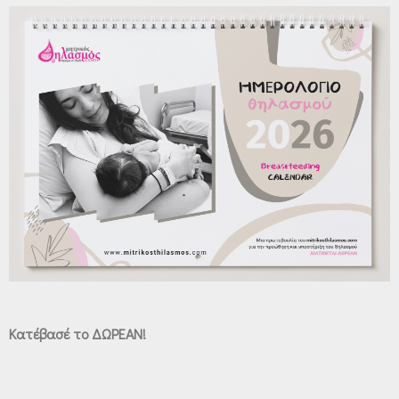
Κατέβασέ το ΔΩΡΕΑΝ!