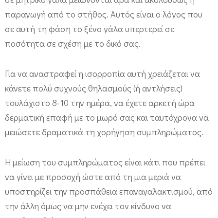
τ
παραγωγή από το στήθος. Αυτός είναι ο λόγος που
ή
σε αυτή τη φάση το ξένο γάλα υπερτερεί σε
θ
ποσότητα σε σχέση με το δικό σας.
ο
ς
Για να αναστραφεί η ισορροπία αυτή χρειάζεται να
κάνετε πολύ συχνούς θηλασμούς (ή αντλήσεις)
τουλάχιστο 8-10 την ημέρα, να έχετε αρκετή ώρα
δερματική επαφή με το μωρό σας και ταυτόχρονα να
μειώσετε δραματικά τη χορήγηση συμπληρώματος.
Η μείωση του συμπληρώματος είναι κάτι που πρέπει
να γίνει με προσοχή ώστε από τη μια μεριά να
υποστηρίζει την προσπάθεια επαναγαλακτισμού, από
την άλλη όμως να μην ενέχει τον κίνδυνο να