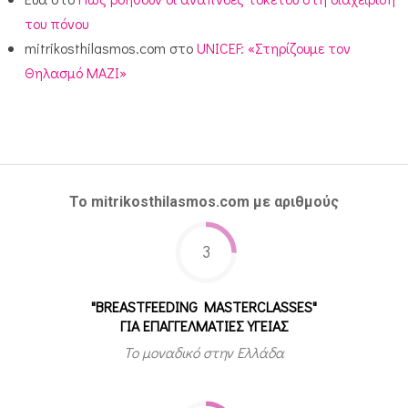
του πόνου
mitrikosthilasmos.com
στο
UNICEF: «Στηρίζουμε τον
Θηλασμό ΜΑΖΙ»
Το mitrikosthilasmos.com με αριθμούς
3
"BREASTFEEDING MASTERCLASSES"
ΓΙΑ ΕΠΑΓΓΕΛΜΑΤΙΕΣ ΥΓΕΙΑΣ
Το μοναδικό στην Ελλάδα