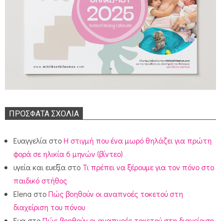
ΠΡΌΣΦΑΤΑ ΣΧΌΛΙΑ
Ευαγγελία
στο
Η στιγμή που ένα μωρό θηλάζει για πρώτη
φορά σε ηλικία 6 μηνών (βίντεο)
υγεία και ευεξία
στο
Τι πρέπει να ξέρουμε για τον πόνο στο
παιδικό στήθος
Elena
στο
Πώς βοηθούν οι αναπνοές τοκετού στη
διαχείριση του πόνου
Ευα
στο
Πώς βοηθούν οι αναπνοές τοκετού στη διαχείριση