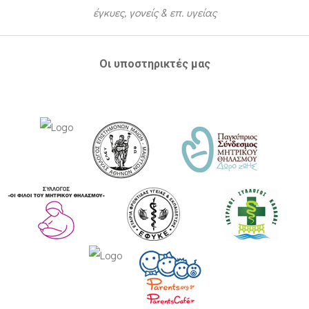
έγκυες, γονείς & επ. υγείας
Οι υποστηρικτές μας